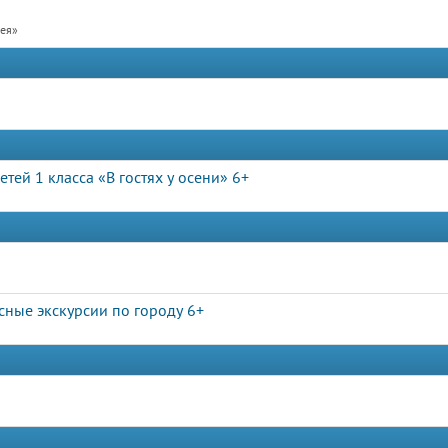
рея»
тей 1 класса «В гостях у осени» 6+
сные экскурсии по городу 6+