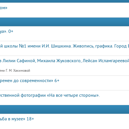
дом»
a». 0+
й школы №1 имени И.И. Шишкина. Живопись, графика. Город Е
 Лилии Сафиной, Михаила Жуковского, Лейсан Исламгареевой
ени Г. М. Хакимовой
ремен до современности» 6+
ственной фотографии «На все четыре стороны».
ьба в музее» 18+