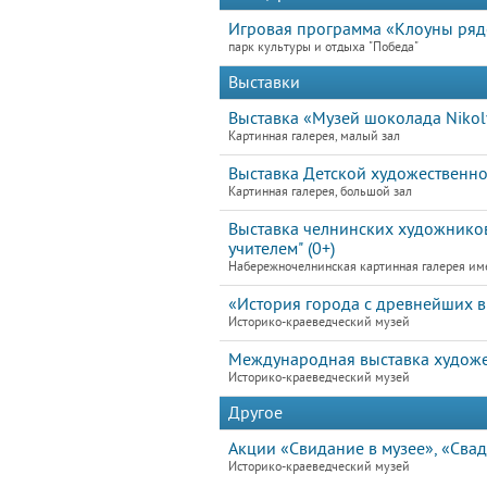
Игровая программа «Клоуны ря
парк культуры и отдыха "Победа"
Выставки
Выставка «Музей шоколада Nikoly
Картинная галерея, малый зал
Выставка Детской художественно
Картинная галерея, большой зал
Выставка челнинских художников
учителем" (0+)
Набережночелнинская картинная галерея им
«История города с древнейших в
Историко-краеведческий музей
Международная выставка художе
Историко-краеведческий музей
Другое
Акции «Свидание в музее», «Свад
Историко-краеведческий музей