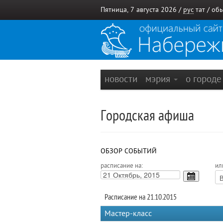
Пятница, 7 августа 2026 /
рус
тат
/
обы
новости
мэрия
о город
Городская афиша
ОБЗОР СОБЫТИЙ
расписание на:
ил
Расписание на 21.10.2015
Мастер-класс