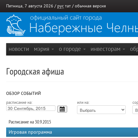
Пятница, 7 августа 2026 /
рус
тат
/
обычная версия
новости
мэрия
о городе
инвесторам
об
Городская афиша
ОБЗОР СОБЫТИЙ
расписание на:
или на:
сор
Расписание на 30.9.2015
Игровая программа