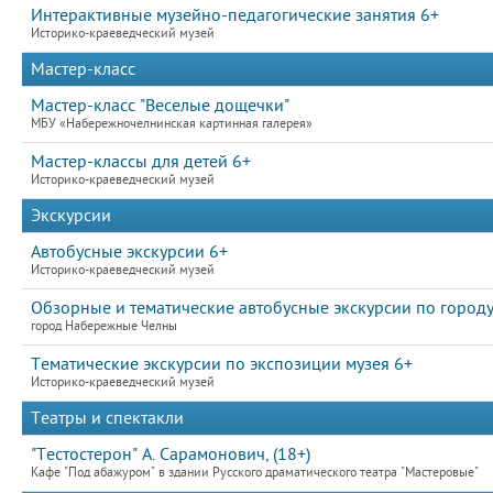
Интерактивные музейно-педагогические занятия 6+
Историко-краеведческий музей
Мастер-класс
Мастер-класс "Веселые дощечки"
МБУ «Набережночелнинская картинная галерея»
Мастер-классы для детей 6+
Историко-краеведческий музей
Экскурсии
Автобусные экскурсии 6+
Историко-краеведческий музей
Обзорные и тематические автобусные экскурсии по городу
город Набережные Челны
Тематические экскурсии по экспозиции музея 6+
Историко-краеведческий музей
Театры и спектакли
"Тестостерон" А. Сарамонович, (18+)
Кафе "Под абажуром" в здании Русского драматического театра "Мастеровые"