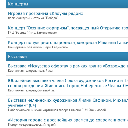
Концерты
Игровая программа «Клоуны рядом»
парк культуры и отдыха "Победа"
Концерт "Осенние сюрпризы", посвященный Открытию тво
ГКЦ "Эврика" (мкр, Замелекесье)
Концерт популярного пародиста, юмориста Максима Галк
Концертный зал имени Сары Садыковой
Выставки
Выставка «Искусство офорта» в рамках гранта «Возрожден
Картинная галерея, малый зал
Юбилейная выставка члена Союза художников России и Т
со дня рождения. Живопись. Город Набережные Челны. 0+
Картинная галерея, большой зал
Выставка челнинских художников Лилии Сафиной, Михаила
учителем" (0+)
Набережночелнинская картинная галерея имени Г. М. Хакимовой
«История города с древнейших времен до современности
Историко-краеведческий музей