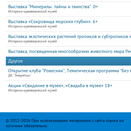
Выставка “Минералы: тайны и таинства”. 0+
Историко-краеведческий музей
Выставка «Сокровища морских глубин». 6+
Историко-краеведческий музей
Выставка экзотических растений тропиков и субтропиков 
Историко-краеведческий музей
Выставка, посвященная многообразию животного мира Рес
Другое
Открытие клуба "Ровесник", Тематическая программа "Без 
ДК "Энергетик"
Акции «Свидание в музее», «Свадьба в музее» 18+
Историко-краеведческий музей
© 2012-2026 При использовании материалов с сайта ссылка на
источник обязательна.