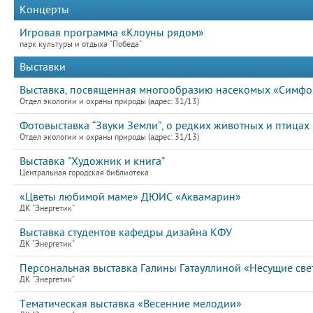
Концерты
Игровая программа «Клоуны рядом»
парк культуры и отдыха "Победа"
Выставки
Выставка, посвященная многообразию насекомых «Симфон
Отдел экологии и охраны природы (адрес: 31/13)
Фотовыставка “Звуки Земли”, о редких животных и птицах
Отдел экологии и охраны природы (адрес: 31/13)
Выставка "Художник и книга"
Центральная городская библиотека
«Цветы любимой маме» ДЮИС «Аквамарин»
ДК "Энергетик"
Выставка студентов кафедры дизайна КФУ
ДК "Энергетик"
Персональная выставка Галины Гатауллиной «Несущие све
ДК "Энергетик"
Тематическая выставка «Весенние мелодии»