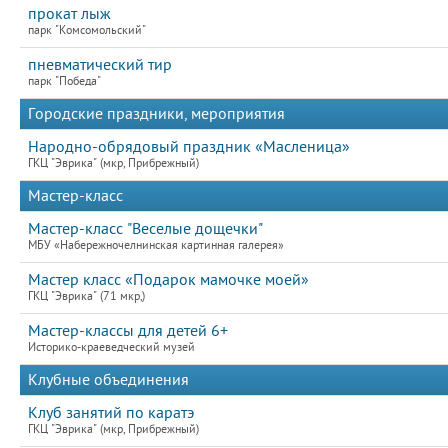
прокат лыж
парк "Комсомольский"
пневматический тир
парк "Победа"
Городские праздники, мероприятия
Народно-обрядовый праздник «Масленица»
ГКЦ "Эврика" (мкр, Прибрежный)
Мастер-класс
Мастер-класс "Веселые дощечки"
МБУ «Набережночелнинская картинная галерея»
Мастер класс «Подарок мамочке моей»
ГКЦ "Эврика" (71 мкр,)
Мастер-классы для детей 6+
Историко-краеведческий музей
Клубные объединения
Клуб занятий по каратэ
ГКЦ "Эврика" (мкр, Прибрежный)