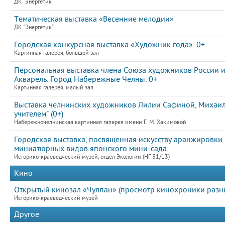
ДК "Энергетик"
Тематическая выставка «Весенние мелодии»
ДК "Энергетик"
Городская конкурсная выставка «Художник года». 0+
Картинная галерея, большой зал
Персональная выставка члена Союза художников России и
Акварель. Город Набережные Челны. 0+
Картинная галерея, малый зал
Выставка челнинских художников Лилии Сафиной, Михаила
учителем" (0+)
Набережночелнинская картинная галерея имени Г. М. Хакимовой
Городская выставка, посвященная искусству аранжировки
миниатюрных видов японского мини-сада.
Историко-краеведческий музей, отдел Экологии (НГ 31/13)
Кино
Открытый кинозал «Чулпан» (просмотр кинохроники разных
Историко-краеведческий музей
Другое