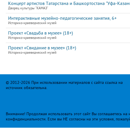
Концерт артистов Татарстана и Башкортостана "Уфа-Казан
Дворец культуры "КАМАЗ"
Интерактивные музейно-педагогические занятия, 6+
Историко-краеведческий музей
Проект «Свадьба в музее» (18+)
Историко-краеведческий музей
Проект «Свидание в музее» (18+)
Историко-краеведческий музей
© 2012-2026 При использовании материалов с сайта ссылка на
источник обязательна.
Внимание! Продолжая использовать этот сайт Вы соглашаетесь на и
конфиденциальности
. Если вы НЕ согласны на эти условия, пожалу