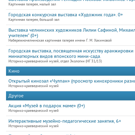
Картинная галерея, малый зал
Городская конкурсная выставка «Художник года». 0+
Картинная галерея, большой зал
Выставка челнинских художников Лилии Сафиной, Михаила
учителем" (0+)
Набережночелнинская картинная галерея имени Г. М. Хакимовой
Городская выставка, посвященная искусству аранжировки
миниатюрных видов японского мини-сада.
Историко-краеведческий музей, отдел Экологии (НГ 31/13)
Кино
Открытый кинозал «Чулпан» (просмотр кинохроники разных
Историко-краеведческий музей
Другое
Акция «Музей в подарок маме» (0+)
Историко-краеведческий музей
Интерактивные музейно-педагогические занятия, 6+
Историко-краеведческий музей