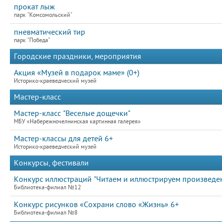
прокат лыж
парк "Комсомольский"
пневматический тир
парк "Победа"
Городские праздники, мероприятия
Акция «Музей в подарок маме» (0+)
Историко-краеведческий музей
Мастер-класс
Мастер-класс "Веселые дощечки"
МБУ «Набережночелнинская картинная галерея»
Мастер-классы для детей 6+
Историко-краеведческий музей
Конкурсы, фестивали
Конкурс иллюстраций "Читаем и иллюстрируем произведен
Библиотека-филиал №12
Конкурс рисунков «Сохрани слово «Жизнь» 6+
Библиотека-филиал №8