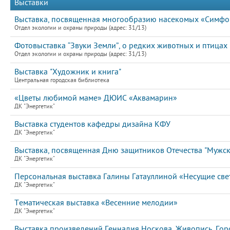
Выставки
Выставка, посвященная многообразию насекомых «Симфон
Отдел экологии и охраны природы (адрес: 31/13)
Фотовыставка “Звуки Земли”, о редких животных и птицах
Отдел экологии и охраны природы (адрес: 31/13)
Выставка "Художник и книга"
Центральная городская библиотека
«Цветы любимой маме» ДЮИС «Аквамарин»
ДК "Энергетик"
Выставка студентов кафедры дизайна КФУ
ДК "Энергетик"
Выставка, посвященная Дню защитников Отечества "Мужс
ДК "Энергетик"
Персональная выставка Галины Гатауллиной «Несущие све
ДК "Энергетик"
Тематическая выставка «Весенние мелодии»
ДК "Энергетик"
Выставка произведений Геннадия Носкова. Живопись. Гор