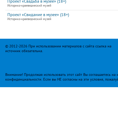
Проект «Свадьба в музее» (18+)
Историко-краеведческий музей
Проект «Свидание в музее» (18+)
Историко-краеведческий музей
© 2012-2026 При использовании материалов с сайта ссылка на
источник обязательна.
Внимание! Продолжая использовать этот сайт Вы соглашаетесь на и
конфиденциальности
. Если вы НЕ согласны на эти условия, пожалу