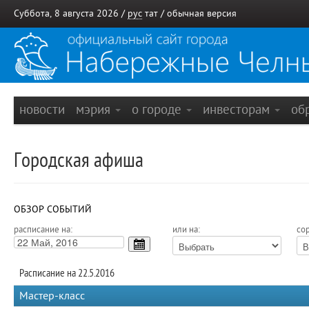
Суббота, 8 августа 2026 /
рус
тат
/
обычная версия
новости
мэрия
о городе
инвесторам
об
Городская афиша
ОБЗОР СОБЫТИЙ
расписание на:
или на:
сор
Расписание на 22.5.2016
Мастер-класс