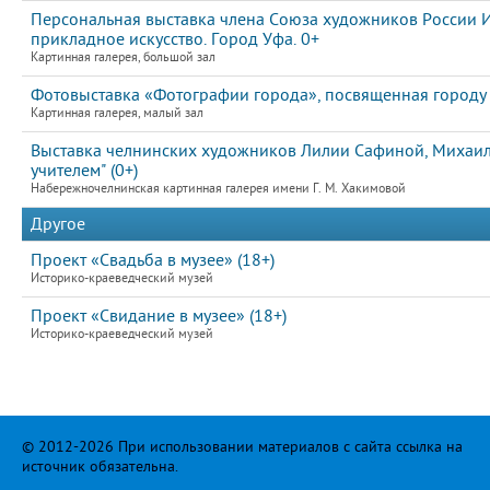
Персональная выставка члена Союза художников России И
прикладное искусство. Город Уфа. 0+
Картинная галерея, большой зал
Фотовыставка «Фотографии города», посвященная городу
Картинная галерея, малый зал
Выставка челнинских художников Лилии Сафиной, Михаила
учителем" (0+)
Набережночелнинская картинная галерея имени Г. М. Хакимовой
Другое
Проект «Свадьба в музее» (18+)
Историко-краеведческий музей
Проект «Свидание в музее» (18+)
Историко-краеведческий музей
© 2012-2026 При использовании материалов с сайта ссылка на
источник обязательна.