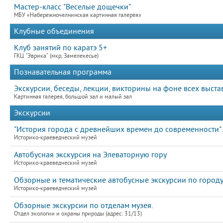
Мастер-класс "Веселые дощечки"
МБУ «Набережночелнинская картинная галерея»
Клубные объединения
Клуб занятий по каратэ 5+
ГКЦ "Эврика" (мкр, Замелекесье)
Познавательная программа
Экскурсии, беседы, лекции, викторины на фоне всех выста
Картинная галерея, большой зал и малый зал
Экскурсии
"История города с древнейших времен до современности".
Историко-краеведческий музей
Автобусная экскурсия на Элеваторную гору
Историко-краеведческий музей
Обзорные и тематические автобусные экскурсии по город
Историко-краеведческий музей
Обзорные экскурсии по отделам музея.
Отдел экологии и охраны природы (адрес: 31/13)