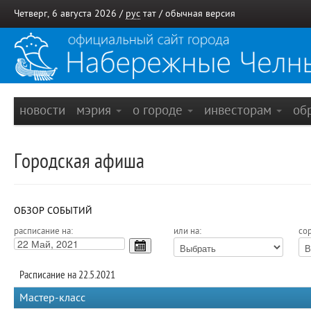
Четверг, 6 августа 2026 /
рус
тат
/
обычная версия
новости
мэрия
о городе
инвесторам
об
Городская афиша
ОБЗОР СОБЫТИЙ
расписание на:
или на:
сор
Расписание на 22.5.2021
Мастер-класс