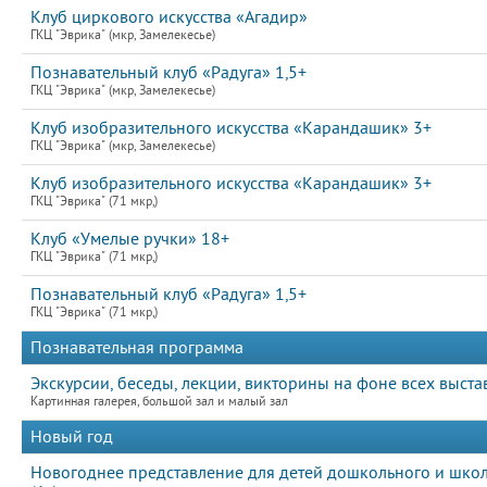
Клуб циркового искусства «Агадир»
ГКЦ "Эврика" (мкр, Замелекесье)
Познавательный клуб «Радуга» 1,5+
ГКЦ "Эврика" (мкр, Замелекесье)
Клуб изобразительного искусства «Карандашик» 3+
ГКЦ "Эврика" (мкр, Замелекесье)
Клуб изобразительного искусства «Карандашик» 3+
ГКЦ "Эврика" (71 мкр,)
Клуб «Умелые ручки» 18+
ГКЦ "Эврика" (71 мкр,)
Познавательный клуб «Радуга» 1,5+
ГКЦ "Эврика" (71 мкр,)
Познавательная программа
Экскурсии, беседы, лекции, викторины на фоне всех выста
Картинная галерея, большой зал и малый зал
Новый год
Новогоднее представление для детей дошкольного и школ