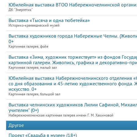
Юбилейная выставка ВТОО Набережночелнинской организ
ДК "Энергетик"
Выставка «Тысяча и одна тюбетейка»
Историко-краеведческий музей
Выставка художников города Набережные Челны. (Живопис
0+
Картинная галерея, фойе
Выставка «Зима, художник торжествует» из фондов Госуда
картинной галереи. Живопись, графика и декоративно-пр
Картинная галерея, малый зал
Юбилейная выставка Набережночелнинского отделения «
со дня образования и 45-летию художественного фонда. 
искусство. 0+
Картинная галерея, большой зал
Выставка челнинских художников Лилии Сафиной, Михаила
учителем" (0+)
Набережночелнинская картинная галерея имени Г. М. Хакимовой
Другое
Проект «Свадьба в музее» (18+)