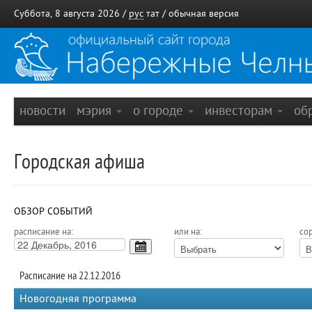
Суббота, 8 августа 2026 /
рус
тат
/
обычная версия
новости
мэрия
о городе
инвесторам
об
Городская афиша
ОБЗОР СОБЫТИЙ
расписание на:
или на:
сор
Расписание на 22.12.2016
Новогодняя программа