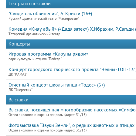
Театры и спектакли
"Свидетель обвинения", А. Кристи (16+)
Русский драматический театр "Мастеровые"
Комедия «Кияү абый» («Дядя зятек») Х.Ибрахим, Р.Сагъди 
Татарский драматический театр
Концерты
Игровая программа «Клоуны рядом»
парк культуры и отдыха "Победа"
Концерт городского творческого проекта "Челны-ТОП-13", 
ДК "КАМАЗ"
Отчетный концерт школы танца «Тодес» (6+)
ДК "Энергетик"
Выставки
Выставка, посвященная многообразию насекомых «Симфон
Отдел экологии и охраны природы (адрес: 31/13)
Фотовыставка “Звуки Земли”, о редких животных и птицах
Отдел экологии и охраны природы (адрес: 31/13)