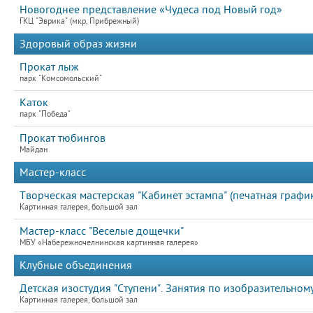
Новогоднее представление «Чудеса под Новый год»
ГКЦ "Эврика" (мкр, Прибрежный)
Здоровый образ жизни
Прокат лыж
парк "Комсомольский"
Каток
парк "Победа"
Прокат тюбингов
Майдан
Мастер-класс
Творческая мастерская "Кабинет эстампа" (печатная график
Картинная галерея, большой зал
Мастер-класс "Веселые дощечки"
МБУ «Набережночелнинская картинная галерея»
Клубные объединения
Детская изостудия "Ступени". Занятия по изобразительному
Картинная галерея, большой зал