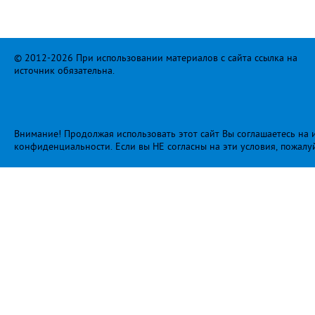
© 2012-2026 При использовании материалов с сайта ссылка на
источник обязательна.
Внимание! Продолжая использовать этот сайт Вы соглашаетесь на и
конфиденциальности
. Если вы НЕ согласны на эти условия, пожалу