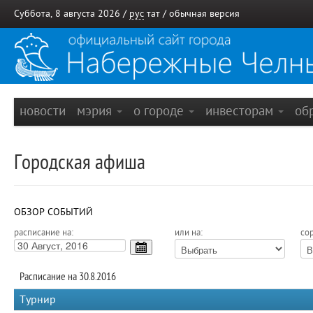
Суббота, 8 августа 2026 /
рус
тат
/
обычная версия
новости
мэрия
о городе
инвесторам
об
Городская афиша
ОБЗОР СОБЫТИЙ
расписание на:
или на:
сор
Расписание на 30.8.2016
Турнир