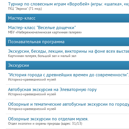
Турнир по словесным играм «Воробей» (игры: «шапка», «к
ГКЦ "Эврика" (71 мкр,)
Мастер-класс
Мастер-класс "Веселые дощечки"
МБУ «Набережночелнинская картинная галерея»
Познавательная программа
Экскурсии, беседы, лекции, викторины на фоне всех выста
Картинная галерея, большой зал и малый зал
Экскурсии
"История города с древнейших времен до современности".
Историко-краеведческий музей
Автобусная экскурсия на Элеваторную гору
Историко-краеведческий музей
Обзорные и тематические автобусные экскурсии по город
Историко-краеведческий музей
Обзорные экскурсии по отделам музея.
Отдел экологии и охраны природы (адрес: 31/13)