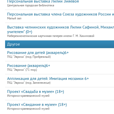
Персональная выставка Лилии Зияевой
Центральная городская библиотека
Персональная выставка члена Союза художников России и 
Малый зал
Выставка челнинских художников Лилии Сафиной, Михаила
учителем" (0+)
Набережночелнинская картинная галерея имени Г. М. Хакимовой
Другое
Рисование для детей (акварель)6+
ГКЦ "Эврика" (мкр, Прибрежный)
Рисование (акварель)6+
ГКЦ "Эврика" (71 мкр,)
Аппликация для детей. Имитация мозаики 6+
ГКЦ "Эврика" (мкр, Замелекесье)
Проект «Свадьба в музее» (18+)
Историко-краеведческий музей
Проект «Свидание в музее» (18+)
Историко-краеведческий музей