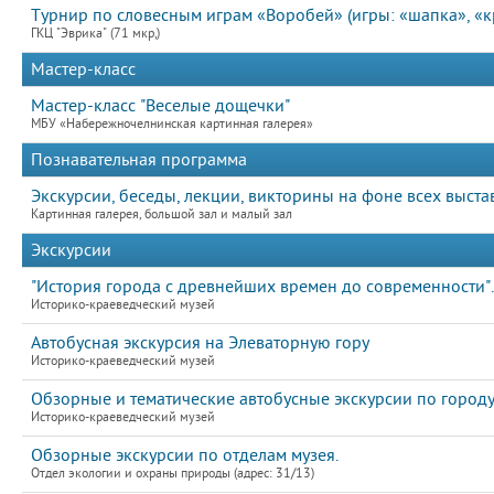
Турнир по словесным играм «Воробей» (игры: «шапка», «к
ГКЦ "Эврика" (71 мкр,)
Мастер-класс
Мастер-класс "Веселые дощечки"
МБУ «Набережночелнинская картинная галерея»
Познавательная программа
Экскурсии, беседы, лекции, викторины на фоне всех выста
Картинная галерея, большой зал и малый зал
Экскурсии
"История города с древнейших времен до современности".
Историко-краеведческий музей
Автобусная экскурсия на Элеваторную гору
Историко-краеведческий музей
Обзорные и тематические автобусные экскурсии по город
Историко-краеведческий музей
Обзорные экскурсии по отделам музея.
Отдел экологии и охраны природы (адрес: 31/13)