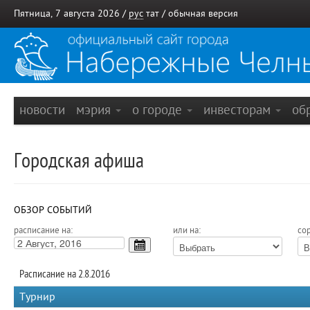
Пятница, 7 августа 2026 /
рус
тат
/
обычная версия
новости
мэрия
о городе
инвесторам
об
Городская афиша
ОБЗОР СОБЫТИЙ
расписание на:
или на:
сор
Расписание на 2.8.2016
Турнир