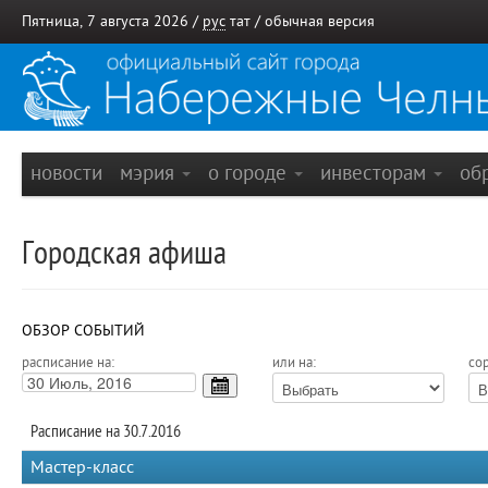
Пятница, 7 августа 2026 /
рус
тат
/
обычная версия
новости
мэрия
о городе
инвесторам
об
Городская афиша
ОБЗОР СОБЫТИЙ
расписание на:
или на:
сор
Расписание на 30.7.2016
Мастер-класс