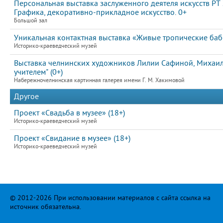
Персональная выставка заслуженного деятеля искусств РТ
Графика, декоративно-прикладное искусство. 0+
Большой зал
Уникальная контактная выставка «Живые тропические ба
Историко-краеведческий музей
Выставка челнинских художников Лилии Сафиной, Михаила
учителем" (0+)
Набережночелнинская картинная галерея имени Г. М. Хакимовой
Другое
Проект «Свадьба в музее» (18+)
Историко-краеведческий музей
Проект «Свидание в музее» (18+)
Историко-краеведческий музей
© 2012-2026 При использовании материалов с сайта ссылка на
источник обязательна.