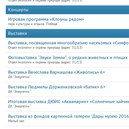
Отдел экологии и охраны природы (адрес: 31/13)
Концерты
Игровая программа «Клоуны рядом»
парк культуры и отдыха "Победа"
Выставки
Выставка, посвященная многообразию насекомых «Симфон
Отдел экологии и охраны природы (адрес: 31/13)
Фотовыставка “Звуки Земли”, о редких животных и птицах
Отдел экологии и охраны природы (адрес: 31/13)
Выставка Вячеслава Варнашова «Живопись» 6+
ДК "Энергетик"
Выставка Людмилы Дорженковской «Батик» 6+
ДК "Энергетик"
Итоговая выставка ДЮИС «Аквамарин» «Солнечные зайчи
ДК "Энергетик"
Выставка из фондов картинной галереи "Дары музею 2016"
Малый зал