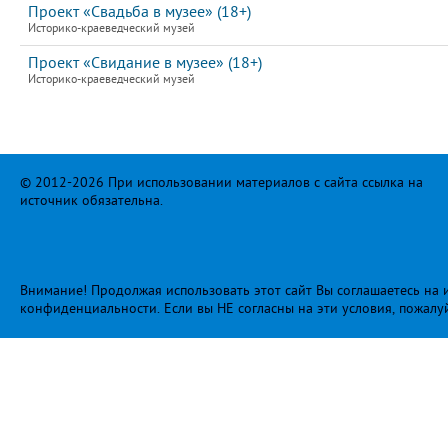
Проект «Свадьба в музее» (18+)
Историко-краеведческий музей
Проект «Свидание в музее» (18+)
Историко-краеведческий музей
© 2012-2026 При использовании материалов с сайта ссылка на
источник обязательна.
Внимание! Продолжая использовать этот сайт Вы соглашаетесь на и
конфиденциальности
. Если вы НЕ согласны на эти условия, пожалу