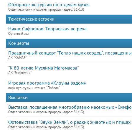
Обзорные экскурсии по отделам музея.
Отдел экологии и охраны природы (адрес: 31/13)
Тематические встречи
Никас Сафронов. Творческая встреча.
Органный зал
Концерты
Праздничный концерт "Тепло наших сердец", посвященный
ДК "КАМАЗ"
"К 80-летию Муслима Магомаева"
ДК "Энергетик"
Игровая программа «Клоуны рядом»
парк культуры и отдыха "Победа"
Выставки
Выставка, посвященная многообразию насекомых «Симфон
Отдел экологии и охраны природы (адрес: 31/13)
Фотовыставка “Звуки Земли”, о редких животных и птицах
Отдел экологии и охраны природы (адрес: 31/13)