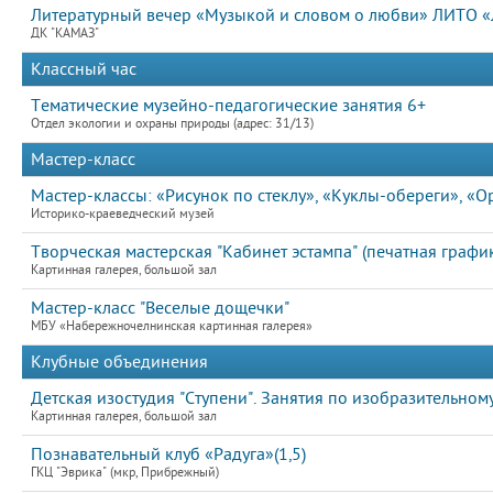
Литературный вечер «Музыкой и словом о любви» ЛИТО «Л
ДК "КАМАЗ"
Классный час
Тематические музейно-педагогические занятия 6+
Отдел экологии и охраны природы (адрес: 31/13)
Мастер-класс
Мастер-классы: «Рисунок по стеклу», «Куклы-обереги», «
Историко-краеведческий музей
Творческая мастерская "Кабинет эстампа" (печатная график
Картинная галерея, большой зал
Мастер-класс "Веселые дощечки"
МБУ «Набережночелнинская картинная галерея»
Клубные объединения
Детская изостудия "Ступени". Занятия по изобразительному
Картинная галерея, большой зал
Познавательный клуб «Радуга»(1,5)
ГКЦ "Эврика" (мкр, Прибрежный)