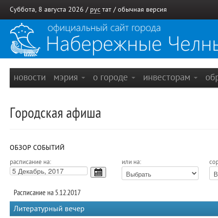
Суббота, 8 августа 2026 /
рус
тат
/
обычная версия
новости
мэрия
о городе
инвесторам
об
Городская афиша
ОБЗОР СОБЫТИЙ
расписание на:
или на:
сор
Расписание на 5.12.2017
Литературный вечер