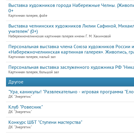
Выставка художников города Набережные Челны. (Живопис
0+
Картинная галерея, фойе
Выставка челнинских художников Лилии Сафиной, Михаила
учителем" (0+)
Набережночелнинская картинная галерея имени Г. М. Хакимовой
Персональная выставка члена Союза художников России и
«Набережночелнинская картинная галерея». Живопись, гр
Картинная галерея, малый зал
Персональная выставка заслуженного художника РФ "Ник
Картинная галерея, большой зал
Другое
"Ура, каникулы! "Развлекательно - игровая программа "Елоч
ДК "Энергетик"
Клуб "Ровесник"
ДК "Энергетик"
Конкурс ШБТ "Ступени мастерства"
ДК "Энергетик"