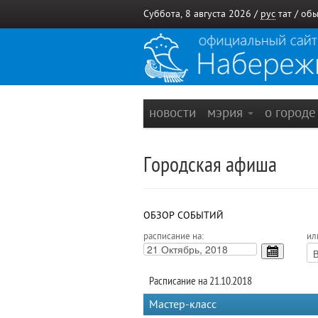
Суббота, 8 августа 2026 /
рус
тат
/
обы
новости
мэрия
о город
Городская афиша
ОБЗОР СОБЫТИЙ
расписание на:
ил
Расписание на 21.10.2018
Мастер-класс