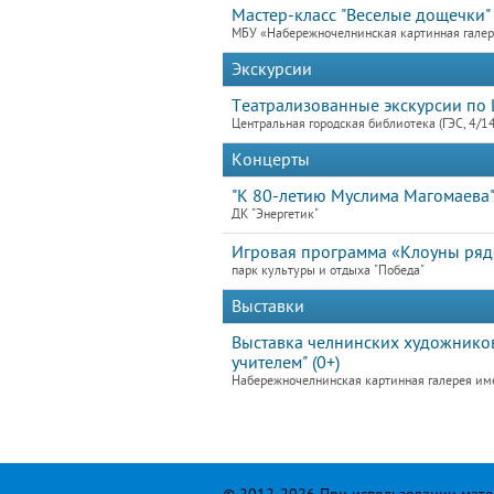
Мастер-класс "Веселые дощечки"
МБУ «Набережночелнинская картинная гале
Экскурсии
Театрализованные экскурсии по 
Центральная городская библиотека (ГЭС, 4/1
Концерты
"К 80-летию Муслима Магомаева
ДК "Энергетик"
Игровая программа «Клоуны ря
парк культуры и отдыха "Победа"
Выставки
Выставка челнинских художников
учителем" (0+)
Набережночелнинская картинная галерея им