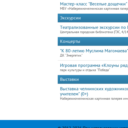
Мастер-класс "Веселые дощечки"
МБУ «Набережночелнинская картинная гале
Экскурсии
Театрализованные экскурсии по 
Центральная городская библиотека (ГЭС, 4/1
Концерты
"К 80-летию Муслима Магомаева
ДК "Энергетик"
Игровая программа «Клоуны ря
парк культуры и отдыха "Победа"
Выставки
Выставка челнинских художников
учителем" (0+)
Набережночелнинская картинная галерея им