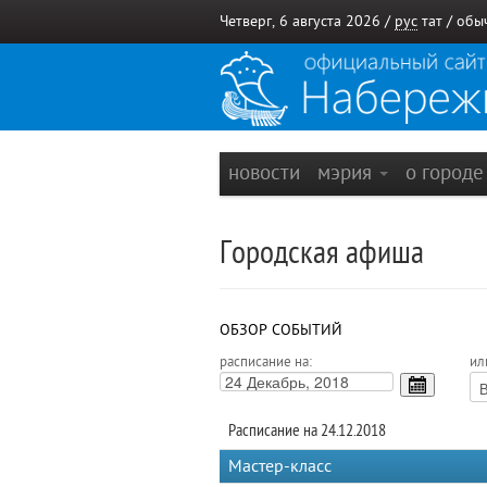
Четверг, 6 августа 2026 /
рус
тат
/
обы
новости
мэрия
о город
Городская афиша
ОБЗОР СОБЫТИЙ
расписание на:
ил
Расписание на 24.12.2018
Мастер-класс