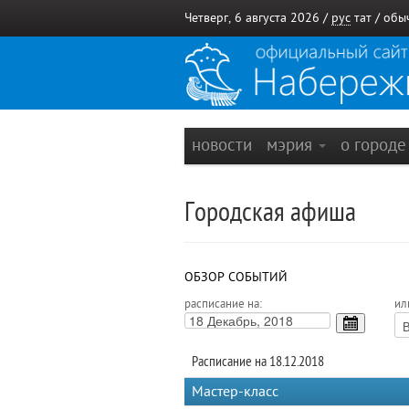
Четверг, 6 августа 2026 /
рус
тат
/
обы
новости
мэрия
о город
Городская афиша
ОБЗОР СОБЫТИЙ
расписание на:
ил
Расписание на 18.12.2018
Мастер-класс