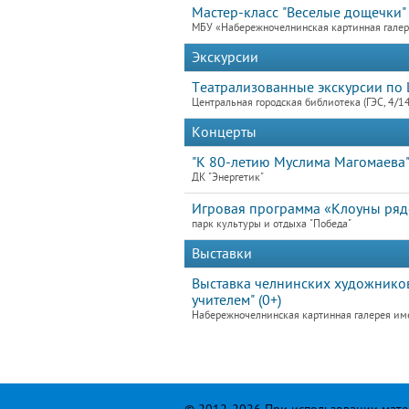
Мастер-класс "Веселые дощечки"
МБУ «Набережночелнинская картинная гале
Экскурсии
Театрализованные экскурсии по 
Центральная городская библиотека (ГЭС, 4/1
Концерты
"К 80-летию Муслима Магомаева
ДК "Энергетик"
Игровая программа «Клоуны ря
парк культуры и отдыха "Победа"
Выставки
Выставка челнинских художников
учителем" (0+)
Набережночелнинская картинная галерея им