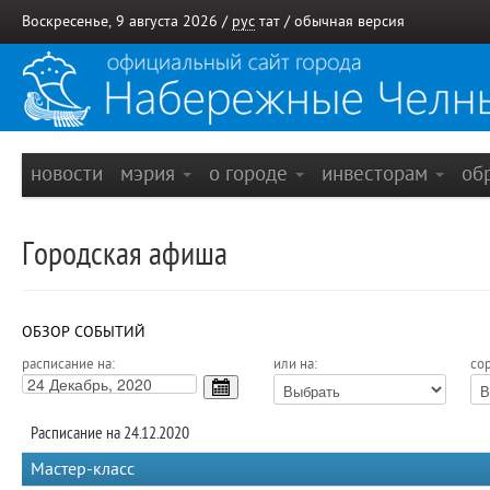
Воскресенье, 9 августа 2026 /
рус
тат
/
обычная версия
новости
мэрия
о городе
инвесторам
об
Городская афиша
ОБЗОР СОБЫТИЙ
расписание на:
или на:
сор
Расписание на 24.12.2020
Мастер-класс