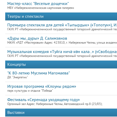
Мастер-класс "Веселые дощечки"
МБУ «Набережночелнинская картинная галерея»
Театры и спектакли
Премьера спектакля для детей «Тыпырдык» («Топотун»), И
ГАУК РТ «Набережночелнинский государственный татарский драматический теат
«Дуры мы, дуры» Д. Салимзянов
МАУК «РДТ «Мастеровые» Адрес: 423810, г. Набережные Челны, улица академик
Музыкальная комедия «Туйга ничә көн кала...» («Свободн
ГАУК РТ «Набережночелнинский государственный татарский драматический теат
Концерты
"К 80-летию Муслима Магомаева"
ДК "Энергетик"
Игровая программа «Клоуны рядом»
парк культуры и отдыха "Победа"
Фестиваль «Серенада уходящему году»
Органный зал Адрес: Набережные Челны, Автозаводский пр.8 (25/05);
Выставки