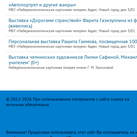
«Автопортрет и другие жанры»
МБУ «Набережночелнинская картинная галерея» Адрес: Новый город, дом 3/01
Выставка «Дорогами странствий» Фарита Газизуллина из 
(живопись)
МБУ «Набережночелнинская картинная галерея» Адрес: Новый город, дом 3/01
Персональная выставка Рашита Гаимова, посвященная 10
МБУ «Набережночелнинская картинная галерея» Адрес: Новый город, дом 3/01
Выставка челнинских художников Лилии Сафиной, Михаила
учителем" (0+)
Набережночелнинская картинная галерея имени Г. М. Хакимовой
© 2012-2026 При использовании материалов с сайта ссылка на
источник обязательна.
Внимание! Продолжая использовать этот сайт Вы соглашаетесь на и