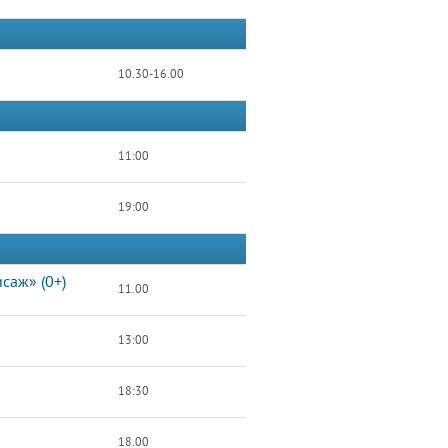
10.30-16.00
11:00
19:00
саж» (0+)
11.00
13:00
18:30
18.00