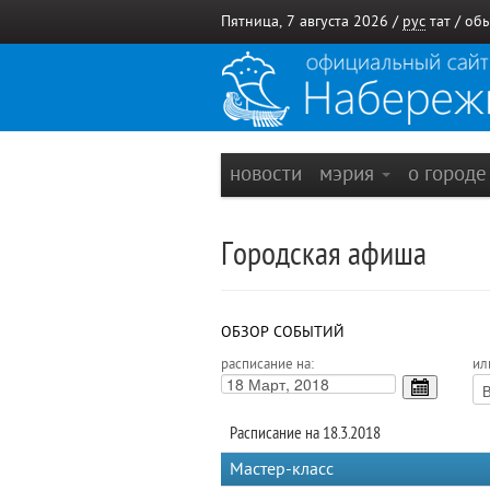
Пятница, 7 августа 2026 /
рус
тат
/
обы
новости
мэрия
о город
Городская афиша
ОБЗОР СОБЫТИЙ
расписание на:
ил
Расписание на 18.3.2018
Мастер-класс