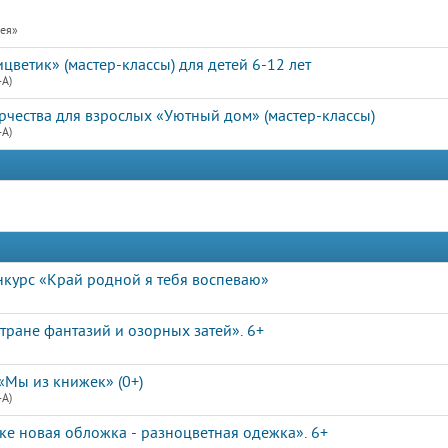
рея»
ветик» (мастер-классы) для детей 6-12 лет
4А)
рчества для взрослых «Уютный дом» (мастер-классы)
4А)
курс «Край родной я тебя воспеваю»
тране фантазий и озорных затей». 6+
«Мы из книжек» (0+)
4А)
ке новая обложка - разноцветная одежка». 6+