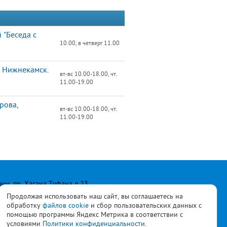
 "Беседа с
10.00, в четверг 11.00
 Нижнекамск.
вт-вс 10.00-18.00, чт.
11.00-19.00
рова,
вт-вс 10.00-18.00, чт.
11.00-19.00
лны, пр. Хасана Туфана д.23
Продолжая использовать наш сайт, вы соглашаетесь на
обработку
файлов cookie
и сбор пользовательских данных с
помощью программы Яндекс Метрика в соответствии с
условиями
Политики конфиденциальности.