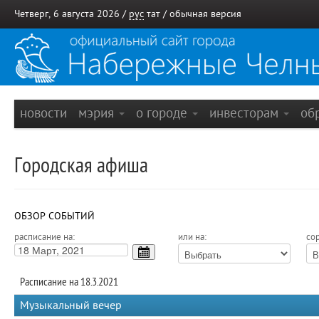
Четверг, 6 августа 2026 /
рус
тат
/
обычная версия
новости
мэрия
о городе
инвесторам
об
Городская афиша
ОБЗОР СОБЫТИЙ
расписание на:
или на:
сор
Расписание на 18.3.2021
Музыкальный вечер