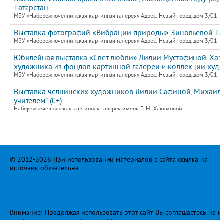
Татарстан
МБУ «Набережночелнинская картинная галерея» Адрес: Новый город, дом 3/01
Выставка фотографий «Вибрации природы» Зиновьевой Т
МБУ «Набережночелнинская картинная галерея» Адрес: Новый город, дом 3/01
Юбилейная выставка «Свет любви» Лилии Мустафиной-Хаз
художника из фондов картинной галереи и коллекции худ
МБУ «Набережночелнинская картинная галерея» Адрес: Новый город, дом 3/01
Выставка челнинских художников Лилии Сафиной, Михаила
учителем" (0+)
Набережночелнинская картинная галерея имени Г. М. Хакимовой
© 2012-2026 При использовании материалов с сайта ссылка на
источник обязательна.
Внимание! Продолжая использовать этот сайт Вы соглашаетесь на и