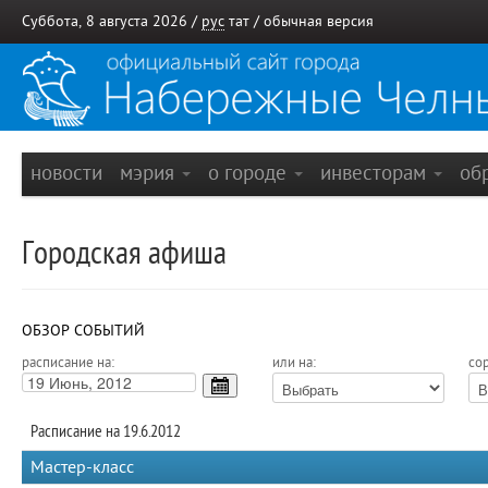
Суббота, 8 августа 2026 /
рус
тат
/
обычная версия
новости
мэрия
о городе
инвесторам
об
Городская афиша
ОБЗОР СОБЫТИЙ
расписание на:
или на:
сор
Расписание на 19.6.2012
Мастер-класс