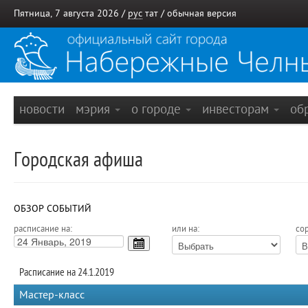
Пятница, 7 августа 2026 /
рус
тат
/
обычная версия
новости
мэрия
о городе
инвесторам
об
Городская афиша
ОБЗОР СОБЫТИЙ
расписание на:
или на:
сор
Расписание на 24.1.2019
Мастер-класс