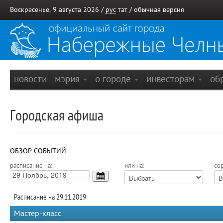
Воскресенье, 9 августа 2026 /
рус
тат
/
обычная версия
новости
мэрия
о городе
инвесторам
об
Городская афиша
ОБЗОР СОБЫТИЙ
расписание на:
или на:
сор
Расписание на 29.11.2019
Мастер-класс