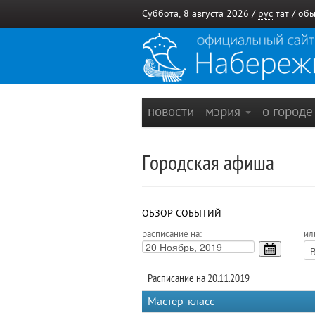
Суббота, 8 августа 2026 /
рус
тат
/
обы
новости
мэрия
о город
Городская афиша
ОБЗОР СОБЫТИЙ
расписание на:
ил
Расписание на 20.11.2019
Мастер-класс