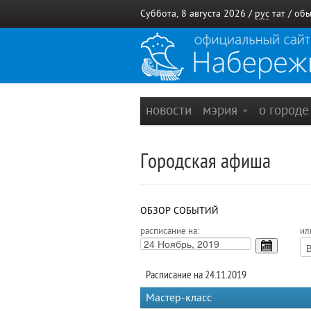
Суббота, 8 августа 2026 /
рус
тат
/
обы
новости
мэрия
о город
Городская афиша
ОБЗОР СОБЫТИЙ
расписание на:
ил
Расписание на 24.11.2019
Мастер-класс