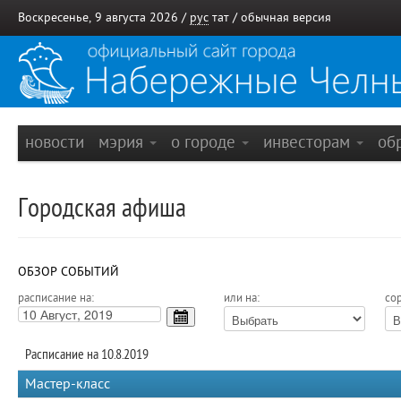
Воскресенье, 9 августа 2026 /
рус
тат
/
обычная версия
новости
мэрия
о городе
инвесторам
об
Городская афиша
ОБЗОР СОБЫТИЙ
расписание на:
или на:
сор
Расписание на 10.8.2019
Мастер-класс