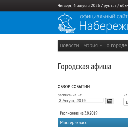
Четверг, 6 августа 2026 /
рус
тат
/
обы
новости
мэрия
о город
Городская афиша
ОБЗОР СОБЫТИЙ
расписание на:
ил
Расписание на 3.8.2019
Мастер-класс