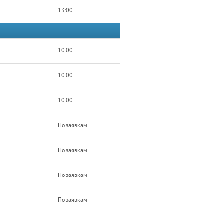
13:00
10.00
10.00
10.00
По заявкам
По заявкам
По заявкам
По заявкам