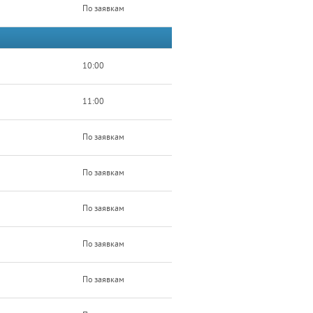
По заявкам
10:00
11:00
По заявкам
По заявкам
По заявкам
По заявкам
По заявкам