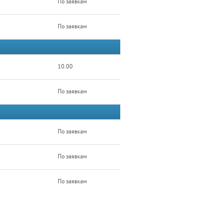
По заявкам
По заявкам
10.00
По заявкам
По заявкам
По заявкам
По заявкам