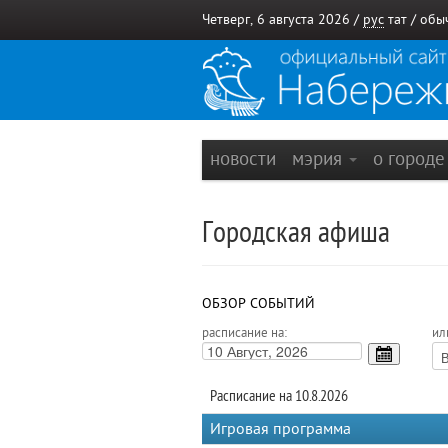
Четверг, 6 августа 2026 /
рус
тат
/
обы
новости
мэрия
о город
Городская афиша
ОБЗОР СОБЫТИЙ
расписание на:
ил
Расписание на 10.8.2026
Игровая программа