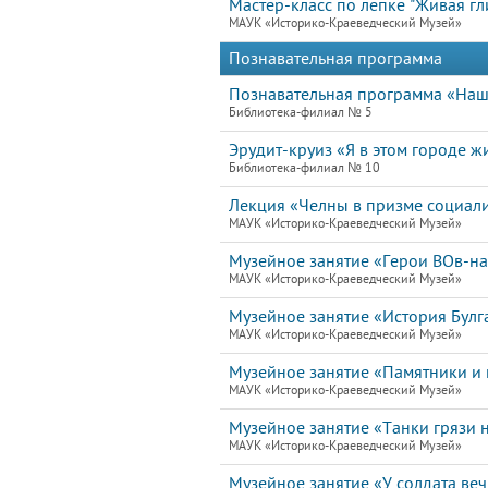
Мастер-класс по лепке "Живая гл
МАУК «Историко-Краеведческий Музей»
Познавательная программа
Познавательная программа «Наш
Библиотека-филиал № 5
Эрудит-круиз «Я в этом городе жи
Библиотека-филиал № 10
Лекция «Челны в призме социал
МАУК «Историко-Краеведческий Музей»
Музейное занятие «Герои ВОв-н
МАУК «Историко-Краеведческий Музей»
Музейное занятие «История Булг
МАУК «Историко-Краеведческий Музей»
Музейное занятие «Памятники и 
МАУК «Историко-Краеведческий Музей»
Музейное занятие «Танки грязи н
МАУК «Историко-Краеведческий Музей»
Музейное занятие «У солдата ве