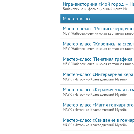
Игра-викторина «Мой город – 
Библиотечно-информационный центр №1
Мастер-класс
Мастер- класс "Роспись чердачно
МБУ "Набережночелнинская картинная галер
Мастер-класс "Живопись на стекле
МБУ "Набережночелнинская картинная галер
Мастер-класс "Печатная графика 
МБУ "Набережночелнинская картинная галер
Мастер-класс «Интерьерная кера
МАУК «Историко-Краеведческий Музей»
Мастер-класс «Керамическая ваз
МАУК «Историко-Краеведческий Музей»
Мастер-класс «Магия гончарного
МАУК «Историко-Краеведческий Музей»
Мастер-класс «Свидание в гонча
МАУК «Историко-Краеведческий Музей»