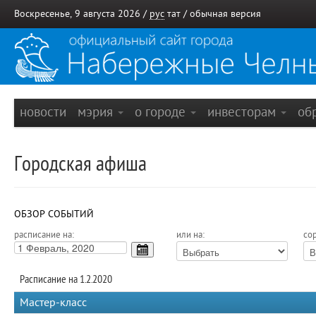
Воскресенье, 9 августа 2026 /
рус
тат
/
обычная версия
новости
мэрия
о городе
инвесторам
об
Городская афиша
ОБЗОР СОБЫТИЙ
расписание на:
или на:
сор
Расписание на 1.2.2020
Мастер-класс