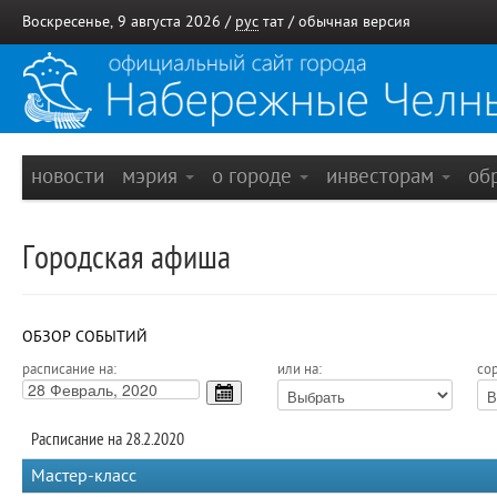
Воскресенье, 9 августа 2026 /
рус
тат
/
обычная версия
новости
мэрия
о городе
инвесторам
об
Городская афиша
ОБЗОР СОБЫТИЙ
расписание на:
или на:
сор
Расписание на 28.2.2020
Мастер-класс