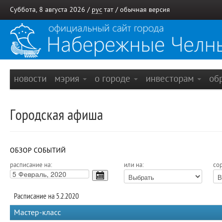
Суббота, 8 августа 2026 /
рус
тат
/
обычная версия
новости
мэрия
о городе
инвесторам
об
Городская афиша
ОБЗОР СОБЫТИЙ
расписание на:
или на:
сор
Расписание на 5.2.2020
Мастер-класс