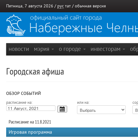
Пятница, 7 августа 2026 /
рус
тат
/
обычная версия
новости
мэрия
о городе
инвесторам
об
Городская афиша
ОБЗОР СОБЫТИЙ
расписание на:
или на:
сор
Расписание на 11.8.2021
Игровая программа