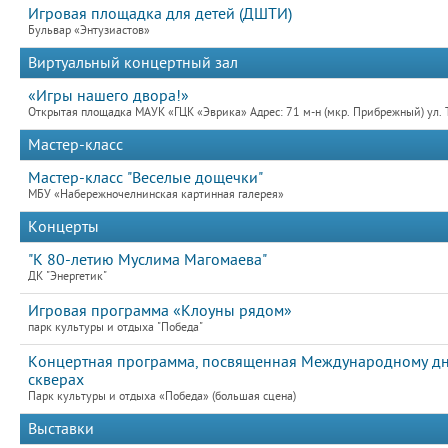
Игровая площадка для детей (ДШТИ)
Бульвар «Энтузиастов»
Виртуальный концертный зал
«Игры нашего двора!»
Открытая площадка МАУК «ГЦК «Эврика» Адрес: 71 м-н (мкр. Прибрежный) ул. 
Мастер-класс
Мастер-класс "Веселые дощечки"
МБУ «Набережночелнинская картинная галерея»
Концерты
"К 80-летию Муслима Магомаева"
ДК "Энергетик"
Игровая программа «Клоуны рядом»
парк культуры и отдыха "Победа"
Концертная программа, посвященная Международному дн
скверах
Парк культуры и отдыха «Победа» (большая сцена)
Выставки