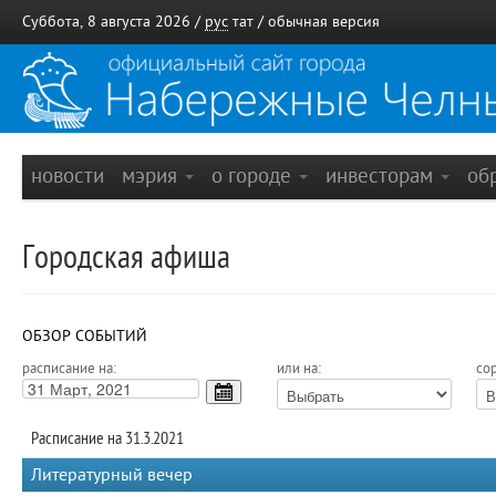
Суббота, 8 августа 2026 /
рус
тат
/
обычная версия
новости
мэрия
о городе
инвесторам
об
Городская афиша
ОБЗОР СОБЫТИЙ
расписание на:
или на:
сор
Расписание на 31.3.2021
Литературный вечер