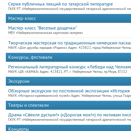
Серия публичных лекций по татарской литературе
ГАУК РТ «Набережночелнинский государственный татарский драматический теат
Мастер-класс
Мастер-класс "Веселые дощечки"
МБУ «Набережночелнинская картинная галерея»
Творческая мастерская по традиционным немецким пасх
МАУК «Дом дружбы народов «Родник» Адрес: 423822, город Набережные Челны,
Конкурсы, фестивали
Региональный литературный конкурс «Лебеди над Челнам
МАУК «ДК «КАМАЗ» Адрес: 423821, РТ, г. Набережные Челны, пр.Мира, 87/22
Экскурсии
Обзорные экскурсии по постоянной экспозиции «История
МАУК «Историко-краеведческий музей» Адрес: Набережные Челны, улица Гидро
Театры и спектакли
Драма «Сөекле дустым!» («Дорогая моя!») по мотивам писе
ГАУК РТ «Набережночелнинский государственный татарский драматический теат
Концерты