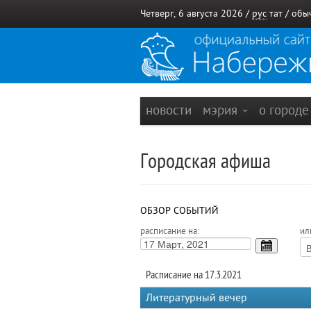
Четверг, 6 августа 2026 /
рус
тат
/
обы
новости
мэрия
о город
Городская афиша
ОБЗОР СОБЫТИЙ
расписание на:
ил
Расписание на 17.3.2021
Литературный вечер