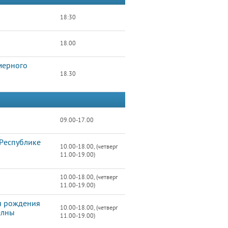
18:30
18.00
амерного
18.30
09.00-17.00
 Республике
10.00-18.00, (четверг
11.00-19.00)
10.00-18.00, (четверг
11.00-19.00)
я рождения
10.00-18.00, (четверг
елны
11.00-19.00)