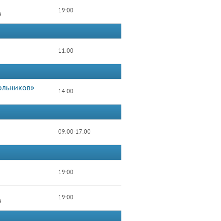
19:00
9
11.00
ольников»
14.00
09.00-17.00
19:00
19:00
9