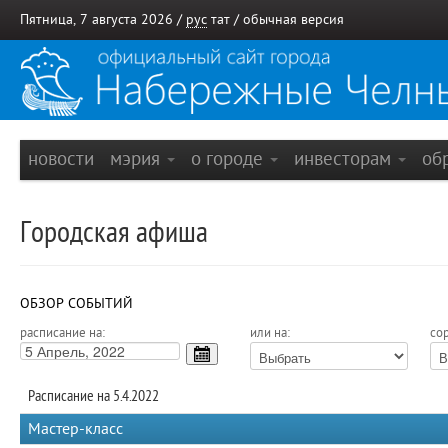
Пятница, 7 августа 2026 /
рус
тат
/
обычная версия
новости
мэрия
о городе
инвесторам
об
Городская афиша
ОБЗОР СОБЫТИЙ
расписание на:
или на:
сор
Расписание на 5.4.2022
Мастер-класс