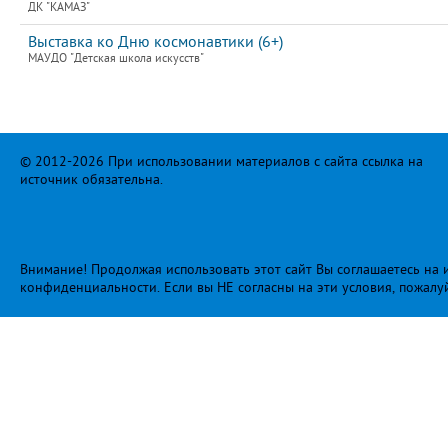
ДК "КАМАЗ"
Выставка ко Дню космонавтики (6+)
МАУДО "Детская школа искусств"
© 2012-2026 При использовании материалов с сайта ссылка на
источник обязательна.
Внимание! Продолжая использовать этот сайт Вы соглашаетесь на и
конфиденциальности
. Если вы НЕ согласны на эти условия, пожалу