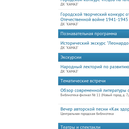
ДК "КАМАЗ"
Городской творческий конкурс 
Отечественной войне 1941-1945 г
ДК "КАМАЗ"
Познавательная программа
Исторический экскурс "Леонардо
ДК "КАМАЗ"
Экскурсии
Народный лекторий по развитию
ДК "КАМАЗ"
Тематические встречи
Обзор современной литературы о
Библиотека-филиал № 11 (Новый город, д. 7
Вечер авторской песни «Как здор
Центральная городская библиотека
Театры и спектакли