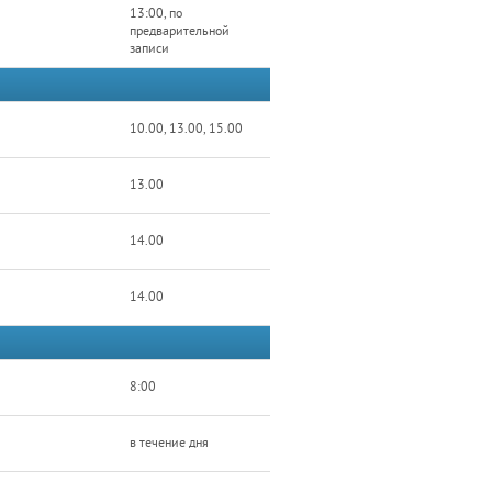
13:00, по
предварительной
записи
10.00, 13.00, 15.00
13.00
14.00
14.00
8:00
в течение дня