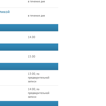
в течение дня
еликой
в течение дня
14.00
15.00
13:00, по
предварительной
записи
14:00, по
предварительной
записи