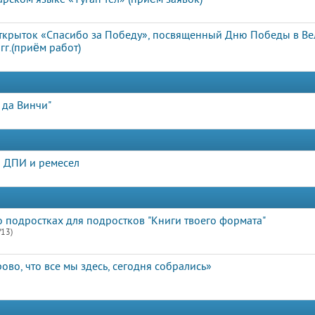
открыток «Спасибо за Победу», посвященный Дню Победы в В
г.(приём работ)
 да Винчи"
 ДПИ и ремесел
 подростках для подростков "Книги твоего формата"
/13)
ово, что все мы здесь, сегодня собрались»