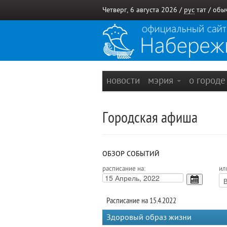
Четверг, 6 августа 2026 /
рус
тат
/
обы
новости
мэрия
о город
Городская афиша
ОБЗОР СОБЫТИЙ
расписание на:
ил
Расписание на 15.4.2022
Здоровый образ жизни