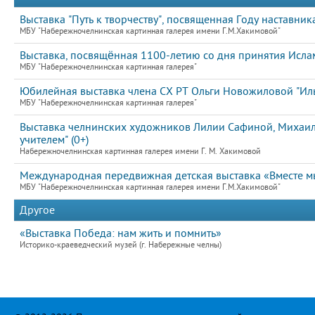
Выставка "Путь к творчеству", посвященная Году наставник
МБУ "Набережночелнинская картинная галерея имени Г.М.Хакимовой"
Выставка, посвящённая 1100-летию со дня принятия Ислам
МБУ "Набережночелнинская картинная галерея"
Юбилейная выставка члена СХ РТ Ольги Новожиловой "Иль
МБУ "Набережночелнинская картинная галерея"
Выставка челнинских художников Лилии Сафиной, Михаила
учителем" (0+)
Набережночелнинская картинная галерея имени Г. М. Хакимовой
Международная передвижная детская выставка «Вместе мы
МБУ "Набережночелнинская картинная галерея имени Г.М.Хакимовой"
Другое
«Выставка Победа: нам жить и помнить»
Историко-краеведческий музей (г. Набережные челны)