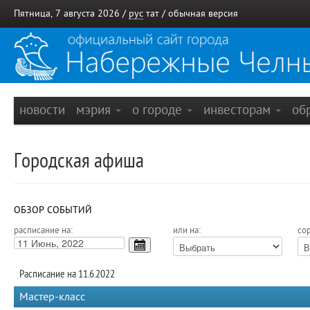
Пятница, 7 августа 2026 /
рус
тат
/
обычная версия
новости
мэрия
о городе
инвесторам
об
Городская афиша
ОБЗОР СОБЫТИЙ
расписание на:
или на:
сор
Расписание на 11.6.2022
Мастер-класс