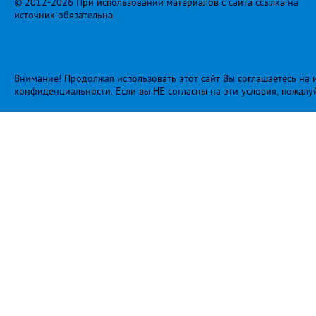
© 2012-2026 При использовании материалов с сайта ссылка на
источник обязательна.
Внимание! Продолжая использовать этот сайт Вы соглашаетесь на и
конфиденциальности
. Если вы НЕ согласны на эти условия, пожалу