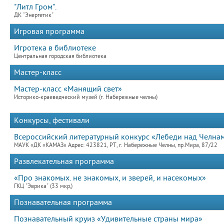
"Литл Гром".
ДК "Энергетик"
Игровая программа
Игротека в библиотеке
Центральная городская библиотека
Мастер-класс
Мастер-класс «Манящий свет»
Историко-краеведческий музей (г. Набережные челны)
Конкурсы, фестивали
Всероссийский литературный конкурс «Лебеди над Челнами
МАУК «ДК «КАМАЗ» Адрес: 423821, РТ, г. Набережные Челны, пр.Мира, 87/22
Развлекательная программа
«Про знакомых. не знакомых, и зверей, и насекомых»
ГКЦ "Эврика" (33 мкр,)
Познавательная программа
Познавательный круиз «Удивительные страны мира»