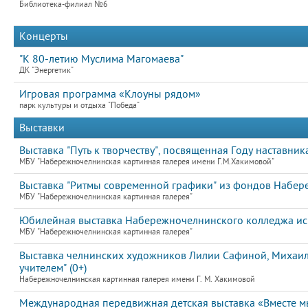
Библиотека-филиал №6
Концерты
"К 80-летию Муслима Магомаева"
ДК "Энергетик"
Игровая программа «Клоуны рядом»
парк культуры и отдыха "Победа"
Выставки
Выставка "Путь к творчеству", посвященная Году наставник
МБУ "Набережночелнинская картинная галерея имени Г.М.Хакимовой"
Выставка "Ритмы современной графики" из фондов Набере
МБУ "Набережночелнинская картинная галерея"
Юбилейная выставка Набережночелнинского колледжа иску
МБУ "Набережночелнинская картинная галерея"
Выставка челнинских художников Лилии Сафиной, Михаила
учителем" (0+)
Набережночелнинская картинная галерея имени Г. М. Хакимовой
Международная передвижная детская выставка «Вместе мы