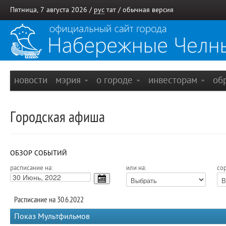
Пятница, 7 августа 2026 /
рус
тат
/
обычная версия
новости
мэрия
о городе
инвесторам
об
Городская афиша
ОБЗОР СОБЫТИЙ
расписание на:
или на:
сор
Расписание на 30.6.2022
Показ Мультфильмов