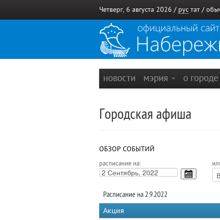
Четверг, 6 августа 2026 /
рус
тат
/
обы
новости
мэрия
о город
Городская афиша
ОБЗОР СОБЫТИЙ
расписание на:
ил
Расписание на 2.9.2022
Акция