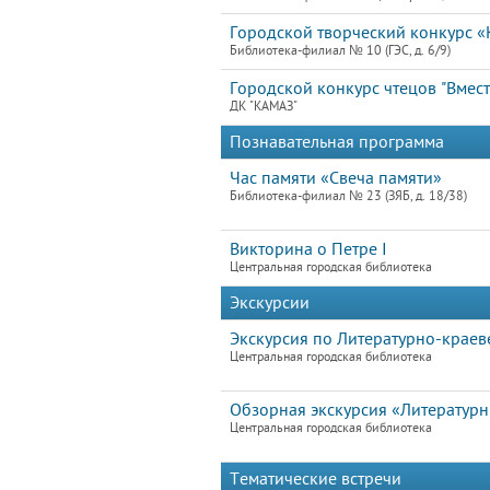
Городской творческий конкурс «
Библиотека-филиал № 10 (ГЭС, д. 6/9)
Городской конкурс чтецов "Вме
ДК "КАМАЗ"
Познавательная программа
Час памяти «Свеча памяти»
Библиотека-филиал № 23 (ЗЯБ, д. 18/38)
Викторина о Петре I
Центральная городская библиотека
Экскурсии
Экскурсия по Литературно-краев
Центральная городская библиотека
Обзорная экскурсия «Литератур
Центральная городская библиотека
Тематические встречи