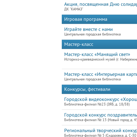
Акция, посвященная Дню солида
ДК "КАМАЗ"
Игровая программа
Играйте вместе с нами
Центральная городская библиотека
Мастер-класс
Мастер-класс «Манящий свет»
Историко-краеведческий музей (г. Набережн
Мастер-класс «Интерьерная карт
Центральная городская библиотека
Конкурсы, фестивали
Городской видеоконкурс «Хоро
Библиотека-филиал №23 (ЗЯБ, д. 18/38)
Городской конкурс поздравител
Библиотека-филиал № 15 (Новый город, д. 4
Региональный творческий конкур
Библиотека-филиал № 5 (Сидоровка, д. С-30 