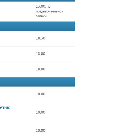
13:00, по
предварительной
записи
18:30
18.00
18.00
10.00
летию
10.00
10.00