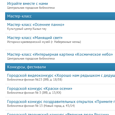
Играйте вместе с нами
Центральная городская библиотека
Мастер-класс
Мастер-класс «Осеннее панно»
Культурный центр Кызыл тау
Мастер-класс «Манящий свет»
Историко-краеведческий музей (г. Набережные челны)
Мастер-класс «Интерьерная картина «Космическое небо»
Центральная городская библиотека
Конкурсы, фестивали
Городской видеоконкурс «Хорошо нам рядышком с дедуш
Библиотека-филиал №23 (ЗЯБ, д. 18/38)
Городской конкурс «Краски осени»
Библиотека-филиал № 3 (ЗЯБ, д. 15/XX)
Городской конкурс поздравительных открыток «Примите 
Библиотека-филиал № 15 (Новый город, д. 45/14)
Городской творческий конкурс «Великие люди России»