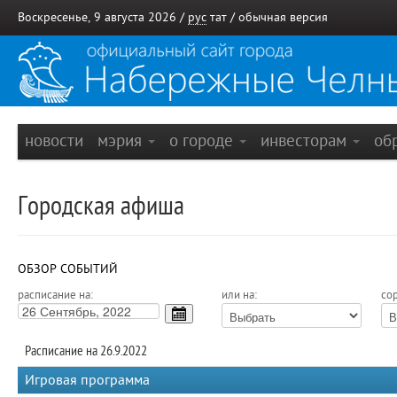
Воскресенье, 9 августа 2026 /
рус
тат
/
обычная версия
новости
мэрия
о городе
инвесторам
об
Городская афиша
ОБЗОР СОБЫТИЙ
расписание на:
или на:
сор
Расписание на 26.9.2022
Игровая программа