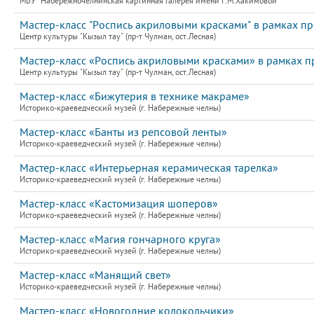
МБУ "Набережночелнинская картинная галерея имени Г.М.Хакимовой"
Мастер-класс "Роспись акриловыми красками" в рамках пр
Центр культуры "Кызыл тау" (пр-т Чулман, ост.Лесная)
Мастер-класс «Роспись акриловыми красками» в рамках п
Центр культуры "Кызыл тау" (пр-т Чулман, ост.Лесная)
Мастер-класс «Бижутерия в технике макраме»
Историко-краеведческий музей (г. Набережные челны)
Мастер-класс «Банты из репсовой ленты»
Историко-краеведческий музей (г. Набережные челны)
Мастер-класс «Интерьерная керамическая тарелка»
Историко-краеведческий музей (г. Набережные челны)
Мастер-класс «Кастомизация шоперов»
Историко-краеведческий музей (г. Набережные челны)
Мастер-класс «Магия гончарного круга»
Историко-краеведческий музей (г. Набережные челны)
Мастер-класс «Манящий свет»
Историко-краеведческий музей (г. Набережные челны)
Мастер-класс «Новогодние колокольчики»