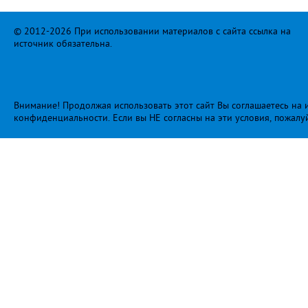
© 2012-2026 При использовании материалов с сайта ссылка на
источник обязательна.
Внимание! Продолжая использовать этот сайт Вы соглашаетесь на и
конфиденциальности
. Если вы НЕ согласны на эти условия, пожалу