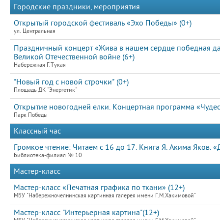
Городские праздники, мероприятия
Открытый городской фестиваль «Эхо Победы» (0+)
ул. Центральная
Праздничный концерт «Жива в нашем сердце победная д
Великой Отечественной войне (6+)
Набережная Г.Тукая
"Новый год с новой строчки" (0+)
Площадь ДК "Энергетик"
Открытие новогодней елки. Концертная программа «Чудес
Парк Победы
Классный час
Громкое чтение: Читаем с 16 до 17. Книга Я. Акима Яков. «
Библиотека-филиал № 10
Мастер-класс
Мастер-класс «Печатная графика по ткани» (12+)
МБУ "Набережночелнинская картинная галерея имени Г.М.Хакимовой"
Мастер-класс "Интерьерная картина"(12+)