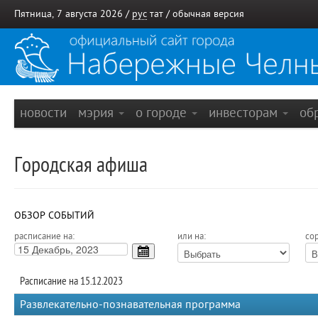
Пятница, 7 августа 2026 /
рус
тат
/
обычная версия
новости
мэрия
о городе
инвесторам
об
Городская афиша
ОБЗОР СОБЫТИЙ
расписание на:
или на:
сор
Расписание на 15.12.2023
Развлекательно-познавательная программа