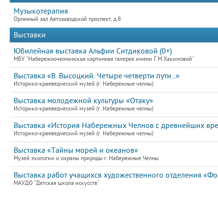
Музыкотерапия
Органный зал Автозаводской проспект, д.8
Выставки
Юбилейная выставка Альфии Ситдиковой (0+)
МБУ "Набережночелнинская картинная галерея имени Г.М.Хакимовой"
Выставка «В. Высоцкий. Четыре четверти пути...»
Историко-краеведческий музей (г. Набережные челны)
Выставка молодежной культуры «Отаку»
Историко-краеведческий музей (г. Набережные челны)
Выставка «История Набережных Челнов с древнейших вр
Историко-краеведческий музей (г. Набережные челны)
Выставка «Тайны морей и океанов»
Музей экологии и охраны природы г. Набережные Челны
Выставка работ учащихся художественного отделения «Фо
МАУДО "Детская школа искусств"