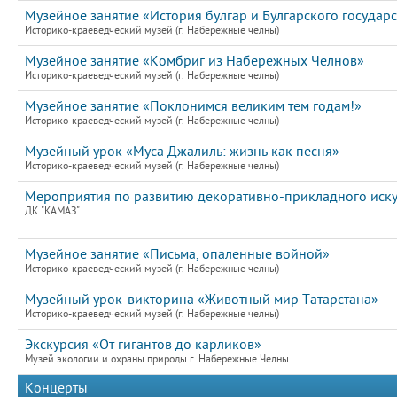
Музейное занятие «История булгар и Булгарского государс
Историко-краеведческий музей (г. Набережные челны)
Музейное занятие «Комбриг из Набережных Челнов»
Историко-краеведческий музей (г. Набережные челны)
Музейное занятие «Поклонимся великим тем годам!»
Историко-краеведческий музей (г. Набережные челны)
Музейный урок «Муса Джалиль: жизнь как песня»
Историко-краеведческий музей (г. Набережные челны)
Мероприятия по развитию декоративно-прикладного иску
ДК "КАМАЗ"
Музейное занятие «Письма, опаленные войной»
Историко-краеведческий музей (г. Набережные челны)
Музейный урок-викторина «Животный мир Татарстана»
Историко-краеведческий музей (г. Набережные челны)
Экскурсия «От гигантов до карликов»
Музей экологии и охраны природы г. Набережные Челны
Концерты