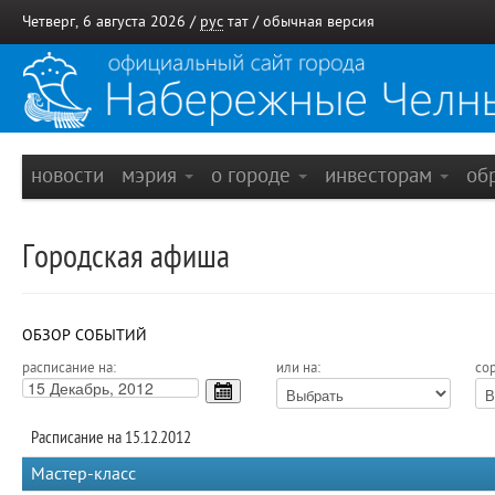
Четверг, 6 августа 2026 /
рус
тат
/
обычная версия
новости
мэрия
о городе
инвесторам
об
Городская афиша
ОБЗОР СОБЫТИЙ
расписание на:
или на:
сор
Расписание на 15.12.2012
Мастер-класс