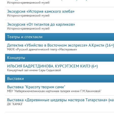
Историко-краеведческий музей
Экскурсия «История камского хлеба»
Историко-краеведческий музей
Экскурсия «От гигантов до карликов»
Историко-краеведческий музей
Театры и спектакли
Детектив «Убийство в Восточном экспрессе» А.Кристи (16+)
МАУК «Русский драматический театр «Мастеровые»
Концерты
ИЛЬСИЯ БАДРЕТДИНОВА. КУРСЭТЭСЕМ КИЛЭ (6+)
Концертный зал имени Сары Садыковой
Выставки
Выставка "Красоту творим сами"
МБУ "Набережночелнинская картинная галерея имени Г.М.Хакимовой"
Выставка «Деревянные шедевры мастеров Татарстана» (на
ДК "КАМАЗ"