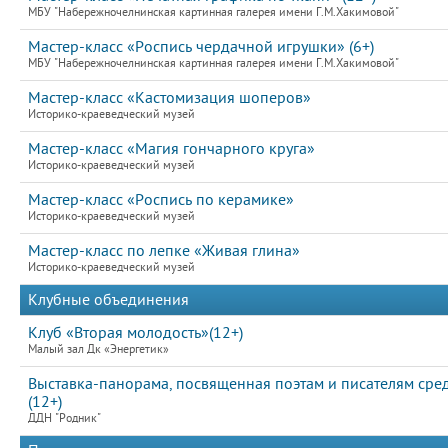
МБУ "Набережночелнинская картинная галерея имени Г.М.Хакимовой"
Мастер-класс «Роспись чердачной игрушки» (6+)
МБУ "Набережночелнинская картинная галерея имени Г.М.Хакимовой"
Мастер-класс «Кастомизация шоперов»
Историко-краеведческий музей
Мастер-класс «Магия гончарного круга»
Историко-краеведческий музей
Мастер-класс «Роспись по керамике»
Историко-краеведческий музей
Мастер-класс по лепке «Живая глина»
Историко-краеведческий музей
Клубные объединения
Клуб «Вторая молодость»(12+)
Малый зал Дк «Энергетик»
Выставка-панорама, посвященная поэтам и писателям сре
(12+)
ДДН "Родник"