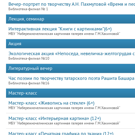
Вечер-портрет по творчеству А.Н. Пахмутовой «Время и пе
Библиотека-филиал № 1
Лекция, семинар
Интерактивная лекция "Книги с картинками"(6+)
МБУ "Набережночелнинская картинная галерея имени Г.М.Хакимовой"
Акция
Экологическая акция «Непоседа, невеличка-желтогрудая 
Библиотека-филиал №10
Литературный вечер
Час поэзии по творчеству татарского поэта Рашита Башар
Библиотека-филиал №16
Мастер-класс
Мастер-класс «Живопись на стекле» (6+)
МБУ "Набережночелнинская картинная галерея имени Г.М.Хакимовой"
Мастер-класс «Интерьерная картина» (12+)
МБУ "Набережночелнинская картинная галерея имени Г.М.Хакимовой"
Мастер-класс «Печатная графика по ткани» (12+)