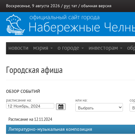
Воскресенье, 9 августа 2026 /
рус
тат
/
обычная версия
новости
мэрия
о городе
инвесторам
об
Городская афиша
ОБЗОР СОБЫТИЙ
расписание на:
или на:
сор
Расписание на 12.11.2024
Литературно-музыкальная композиция