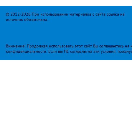
© 2012-2026 При использовании материалов с сайта ссылка на
источник обязательна.
Внимание! Продолжая использовать этот сайт Вы соглашаетесь на и
конфиденциальности
. Если вы НЕ согласны на эти условия, пожалу