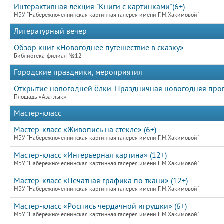
Интерактивная лекция "Книги с картинками"(6+)
МБУ "Набережночелнинская картинная галерея имени Г.М.Хакимовой"
Литературный вечер
Обзор книг «Новогоднее путешествие в сказку»
Библиотека-филиал №12
Городские праздники, мероприятия
Открытие новогодней ёлки. Праздничная новогодняя про
Площадь «Азатлык»
Мастер-класс
Мастер-класс «Живопись на стекле» (6+)
МБУ "Набережночелнинская картинная галерея имени Г.М.Хакимовой"
Мастер-класс «Интерьерная картина» (12+)
МБУ "Набережночелнинская картинная галерея имени Г.М.Хакимовой"
Мастер-класс «Печатная графика по ткани» (12+)
МБУ "Набережночелнинская картинная галерея имени Г.М.Хакимовой"
Мастер-класс «Роспись чердачной игрушки» (6+)
МБУ "Набережночелнинская картинная галерея имени Г.М.Хакимовой"