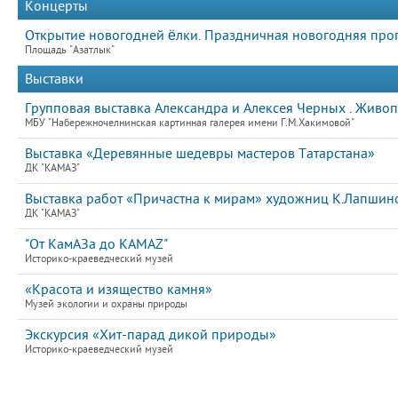
Концерты
Открытие новогодней ёлки. Праздничная новогодняя про
Площадь "Азатлык"
Выставки
Групповая выставка Александра и Алексея Черных . Живопи
МБУ "Набережночелнинская картинная галерея имени Г.М.Хакимовой"
Выставка «Деревянные шедевры мастеров Татарстана»
ДК "КАМАЗ"
Выставка работ «Причастна к мирам» художниц К.Лапшино
ДК "КАМАЗ"
"От КамАЗа до KAMAZ"
Историко-краеведческий музей
«Красота и изящество камня»
Музей экологии и охраны природы
Экскурсия «Хит-парад дикой природы»
Историко-краеведческий музей