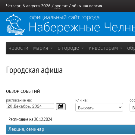
Четверг, 6 августа 2026 /
рус
тат
/
обычная версия
новости
мэрия
о городе
инвесторам
об
Городская афиша
ОБЗОР СОБЫТИЙ
расписание на:
или на:
сор
Расписание на 20.12.2024
Лекция, семинар