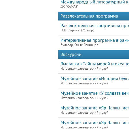
Международный литературный ко
ДК "КАМАЗ"
Развлекательная программа
Развлекательная, спортивная пр
ГКЦ "Эврика" (71 мкр,)
Интерактивная программа в рамк
Бульвар Юных Ленинцев
Экскурсии
Выставка «Тайны морей и океан
Историко-краеведческий музей
Музейное занятие «История булга
Историко-краеведческий музей
Музейное занятие «У солдата ве
Историко-краеведческий музей
Музейное занятие «Яр Чаллы: ист
Историко-краеведческий музей
Музейное занятие «Яр Чаллы: ист
Историко-краеведческий музей