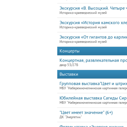
Экскурсия «В. Высоцкий. Четыре ч
Историко-краеведческий музей
Экскурсия «История камского хл
Историко-краеведческий музей
Экскурсия «От гигантов до карли
Историко-краеведческий музей
Концерты
Концертная, развлекательная пр
двор 53/27Б
Выставки
Групповая выставка"Цвет и штри
МБУ "Набережночелнинская картинная галер
Юбилейная выставка Сагиды Сира
МБУ "Набережночелнинская картинная галер
"Цвет имеет значение" (6+)
ДК "Энергетик"