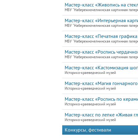
Мастер-класс «Живопись на стекл
МБУ "Набережночелнинская картинная галер
Мастер-класс «Интерьерная карти
МБУ "Набережночелнинская картинная галер
Мастер-класс «Печатная графика 
МБУ "Набережночелнинская картинная галер
Мастер-класс «Роспись чердачно
МБУ "Набережночелнинская картинная галер
Мастер-класс «Кастомизация шо
Историко-краеведческий музей
Мастер-класс «Магия гончарного
Историко-краеведческий музей
Мастер-класс «Роспись по керам
Историко-краеведческий музей
Мастер-класс по лепке «Живая г
Историко-краеведческий музей
Конкурсы, фестивали