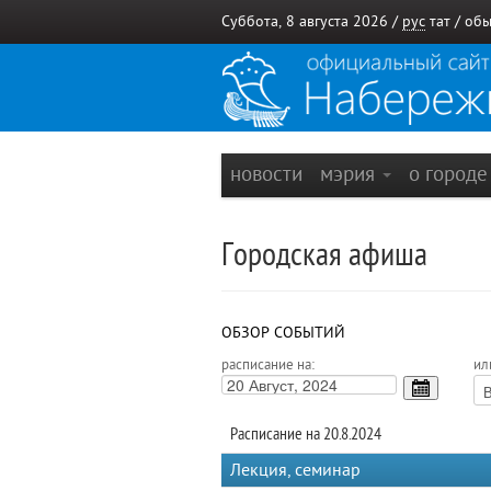
Суббота, 8 августа 2026 /
рус
тат
/
обы
новости
мэрия
о город
Городская афиша
ОБЗОР СОБЫТИЙ
расписание на:
ил
Расписание на 20.8.2024
Лекция, семинар