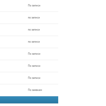
По записи
по записи
по записи
по записи
По записи
По записи
По записи
По заявкам