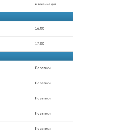
в течение дня
16.00
17.00
По записи
По записи
По записи
По записи
По записи