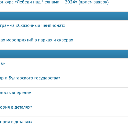
нкурс «Лебеди над Челнами – 2024» (прием заявок)
ограмма «Сказочный чемпионат»
ах мероприятий в парках и скверах
ов»
р и Булгарского государства»
чность впереди»
ория в деталях»
ория в деталях»