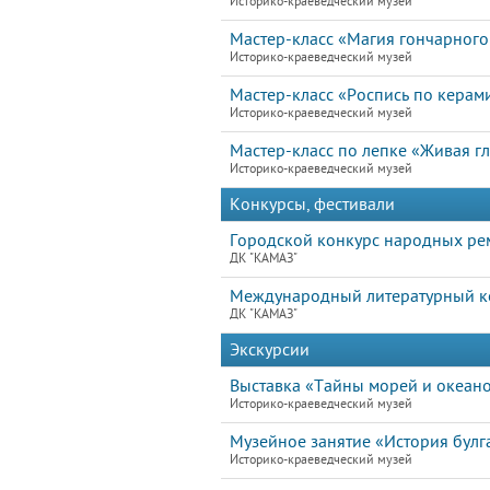
Историко-краеведческий музей
Мастер-класс «Магия гончарного
Историко-краеведческий музей
Мастер-класс «Роспись по керам
Историко-краеведческий музей
Мастер-класс по лепке «Живая г
Историко-краеведческий музей
Конкурсы, фестивали
Городской конкурс народных рем
ДК "КАМАЗ"
Международный литературный ко
ДК "КАМАЗ"
Экскурсии
Выставка «Тайны морей и океан
Историко-краеведческий музей
Музейное занятие «История булга
Историко-краеведческий музей