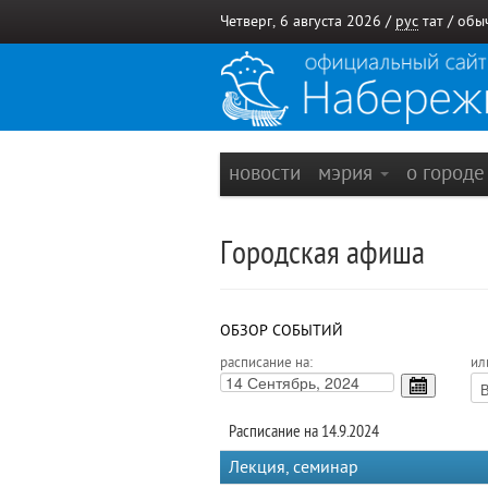
Четверг, 6 августа 2026 /
рус
тат
/
обы
новости
мэрия
о город
Городская афиша
ОБЗОР СОБЫТИЙ
расписание на:
ил
Расписание на 14.9.2024
Лекция, семинар