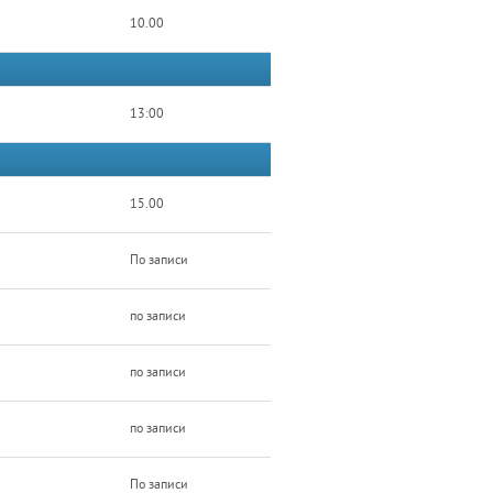
10.00
13:00
15.00
По записи
по записи
по записи
по записи
По записи