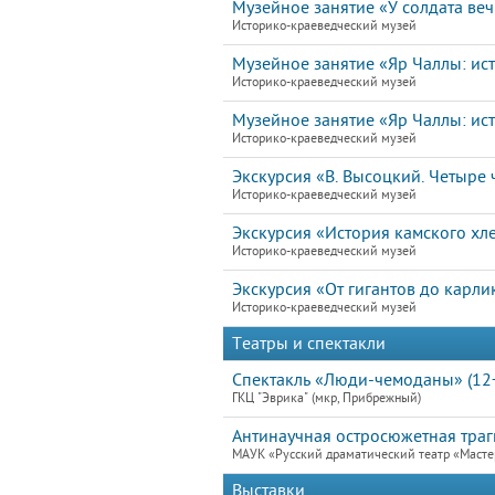
Музейное занятие «У солдата ве
Историко-краеведческий музей
Музейное занятие «Яр Чаллы: ист
Историко-краеведческий музей
Музейное занятие «Яр Чаллы: ист
Историко-краеведческий музей
Экскурсия «В. Высоцкий. Четыре ч
Историко-краеведческий музей
Экскурсия «История камского хл
Историко-краеведческий музей
Экскурсия «От гигантов до карли
Историко-краеведческий музей
Театры и спектакли
Спектакль «Люди-чемоданы» (12
ГКЦ "Эврика" (мкр, Прибрежный)
Антинаучная остросюжетная траг
МАУК «Русский драматический театр «Маст
Выставки