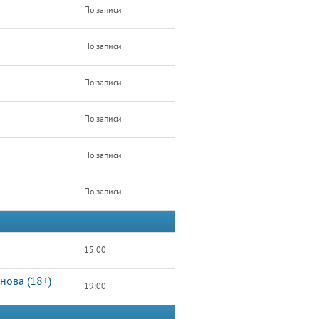
По записи
По записи
По записи
По записи
По записи
По записи
15.00
нова (18+)
19:00