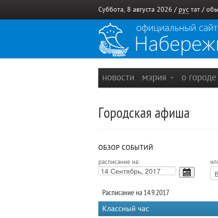
Суббота, 8 августа 2026 /
рус
тат
/
обы
новости
мэрия
о город
Городская афиша
ОБЗОР СОБЫТИЙ
расписание на:
ил
Расписание на 14.9.2017
Классный час