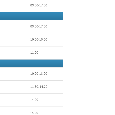
09.00-17.00
09.00-17.00
10.00-19.00
11.00
10.00-18.00
11.30, 14.20
14.00
15.00