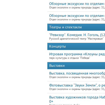
Обзорные экскурсии по отделам 
Отдел экологии и охраны природы (адрес: 31
Обзорные экскурсии по отделам 
Отдел экологии и охраны природы (адрес: 31
Театры и спектакли
"Ревизор". Комедия. Н. Гоголь, (12
Русский драматический театр "Мастеровые"
Концерты
Игровая программа «Клоуны ря
парк культуры и отдыха "Победа"
Выставки
Выставка, посвященная многооб
Отдел экологии и охраны природы (адрес: 31
Фотовыставка “Звуки Земли”, о р
Отдел экологии и охраны природы (адрес: 31
Выставка художников города Наб
0+