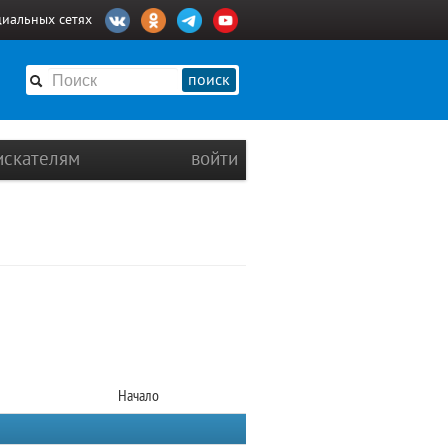
циальных сетях
поиск
искателям
войти
Начало