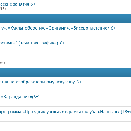
еские занятия 6+
/13)
лу», «Куклы-обереги», «Оригами», «Бисероплетение» 6+
стампа" (печатная графика). 6+
рея»
ятия по изобразительному искусству. 6+
а «Карандашик»(6+)
программа «Праздник урожая» в рамках клуба «Наш сад» (18+)