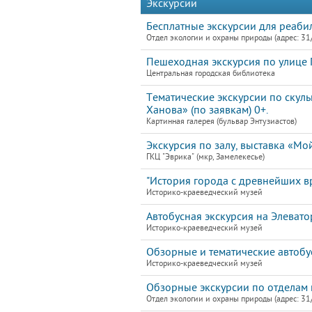
Экскурсии
Бесплатные экскурсии для реаби
Отдел экологии и охраны природы (адрес: 31
Пешеходная экскурсия по улице Г
Центральная городская библиотека
Тематические экскурсии по скул
Ханова» (по заявкам) 0+.
Картинная галерея (бульвар Энтузиастов)
Экскурсия по залу, выставка «Мо
ГКЦ "Эврика" (мкр, Замелекесье)
"История города с древнейших в
Историко-краеведческий музей
Автобусная экскурсия на Элевато
Историко-краеведческий музей
Обзорные и тематические автобу
Историко-краеведческий музей
Обзорные экскурсии по отделам 
Отдел экологии и охраны природы (адрес: 31