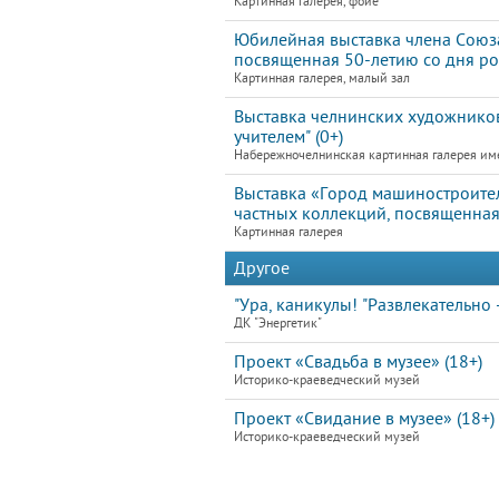
Картинная галерея, фойе
Юбилейная выставка члена Союз
посвященная 50-летию со дня ро
Картинная галерея, малый зал
Выставка челнинских художников
учителем" (0+)
Набережночелнинская картинная галерея им
Выставка «Город машиностроител
частных коллекций, посвященна
Картинная галерея
Другое
"Ура, каникулы! "Развлекательно 
ДК "Энергетик"
Проект «Свадьба в музее» (18+)
Историко-краеведческий музей
Проект «Свидание в музее» (18+)
Историко-краеведческий музей