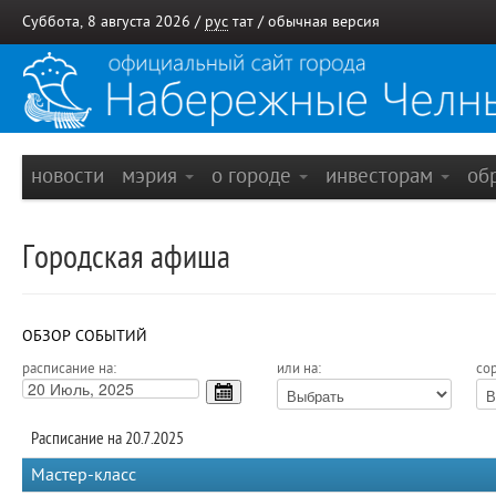
Суббота, 8 августа 2026 /
рус
тат
/
обычная версия
новости
мэрия
о городе
инвесторам
об
Городская афиша
ОБЗОР СОБЫТИЙ
расписание на:
или на:
сор
Расписание на 20.7.2025
Мастер-класс