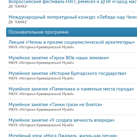
Всероссийский фестиваль НХП, ремесел и ДПИ «Город маст
ДК "КАМАЗ"
Международный литературный конкурс «Лебеди над Челна
ДК "КАМАЗ"
Познавательная программа
Лекция «Челны в призме социалистической архитектуры»
МАУК «Историко-Краеведческий Музей»
Музейное занятие «Герои ВОв-наши земляки»
МАУК «Историко-Краеведческий Музей»
Музейное занятие «История Булгарского государства»
МАУК «Историко-Краеведческий Музей»
Музейное занятие «Памятники и памятные места города»
МАУК «Историко-Краеведческий Музей»
Музейное занятие «Танки грязи не боятся»
МАУК «Историко-Краеведческий Музей»
Музейное занятие «У солдата вечность впереди»
МАУК «Историко-Краеведческий Музей»
Музейный урок «Муса Джалиль: жизнь как песня»