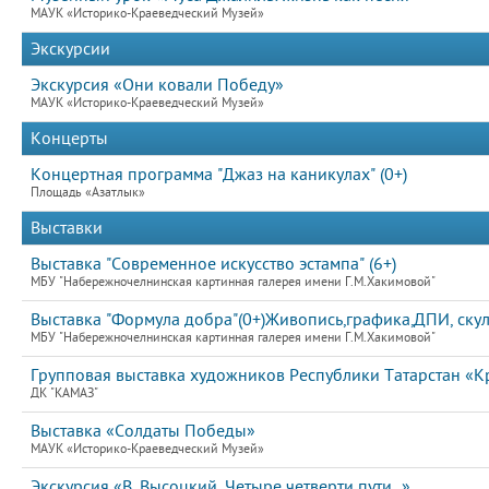
МАУК «Историко-Краеведческий Музей»
Экскурсии
Экскурсия «Они ковали Победу»
МАУК «Историко-Краеведческий Музей»
Концерты
Концертная программа "Джаз на каникулах" (0+)
Площадь «Азатлык»
Выставки
Выставка "Современное искусство эстампа" (6+)
МБУ "Набережночелнинская картинная галерея имени Г.М.Хакимовой"
Выставка "Формула добра"(0+)Живопись,графика,ДПИ, ску
МБУ "Набережночелнинская картинная галерея имени Г.М.Хакимовой"
Групповая выставка художников Республики Татарстан «К
ДК "КАМАЗ"
Выставка «Солдаты Победы»
МАУК «Историко-Краеведческий Музей»
Экскурсия «В. Высоцкий. Четыре четверти пути...»