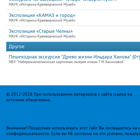
МАУК «Историко-Краеведческий Музей»
Экспозиция «КАМАЗ и город»
МАУК «Историко-Краеведческий Музей»
Экспозиция «Старые Челны»
МАУК «Историко-Краеведческий Музей»
Другое
Пешеходная экскурсия "Древо жизни Ильдара Ханова" (0+
МБУ "Набережночелнинская картинная галерея имени Г.М.Хакимовой"
© 2012-2026 При использовании материалов с сайта ссылка на
источник обязательна.
Внимание! Продолжая использовать этот сайт Вы соглашаетесь на и
конфиденциальности
. Если вы НЕ согласны на эти условия, пожалу