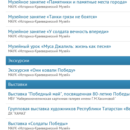
Музейное занятие «Памятники и памятные места города»
МАУК «Историко-Краеведческий Музей»
Музейное занятие «Танки грязи не боятся»
МАУК «Историко-Краеведческий Музей»
Музейное занятие «У солдата вечность впереди»
МАУК «Историко-Краеведческий Музей»
Музейный урок «Муса Джалиль: жизнь как песня»
МАУК «Историко-Краеведческий Музей»
Экскурсии
Экскурсия «Они ковали Победу»
МАУК «Историко-Краеведческий Музей»
Выставки
Выставка "Победный май", посвященная 80-летию Победы 
МБУ "Набережночелнинская картинная галерея имени Г.М.Хакимовой"
Групповая выставка художников Республики Татарстан «В
ДК "КАМАЗ"
Выставка «Солдаты Победы»
МАУК «Историко-Краеведческий Музей»