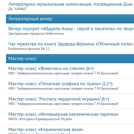
Литературно-музыкальная композиция, посвященная Дню 
ДК "КАМАЗ"
Литературный вечер
Вечер-портрет «Абдулла Алиш - герой и писатель» по творч
Центральная городская библиотека
Час мужества по книге Эдуарда Веркина «Облачный полк» 
Библиотека-филиал № 11
Мастер-класс
Мастер-класс «Живопись на стекле» (6+)
МБУ "Набережночелнинская картинная галерея имени Г.М.Хакимовой"
Мастер-класс «Печатная графика по ткани» (12+)
МБУ "Набережночелнинская картинная галерея имени Г.М.Хакимовой"
Мастер-класс "Роспись чердачной игрушки"(6+)
МБУ "Набережночелнинская картинная галерея имени Г.М.Хакимовой"
Мастер-класс «Интерьерная керамическая тарелка»
МАУК «Историко-Краеведческий Музей»
Мастер-класс «Керамическая ваза»