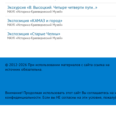
Экскурсия «В. Высоцкий. Четыре четверти пути...»
МАУК «Историко-Краеведческий Музей»
Экспозиция «КАМАЗ и город»
МАУК «Историко-Краеведческий Музей»
Экспозиция «Старые Челны»
МАУК «Историко-Краеведческий Музей»
© 2012-2026 При использовании материалов с сайта ссылка на
источник обязательна.
Внимание! Продолжая использовать этот сайт Вы соглашаетесь на и
конфиденциальности
. Если вы НЕ согласны на эти условия, пожалу