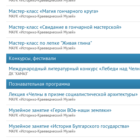
МАУК «Историко-Краеведческий Музей»
Мастер-класс «Магия гончарного круга»
МАУК «Историко-Краеведческий Музей»
Мастер-класс «Свидание в гончарной мастерской»
МАУК «Историко-Краеведческий Музей»
Мастер-класс по лепке "Живая глина"
МАУК «Историко-Краеведческий Музей»
Конкурсы, фестивали
Международный литературный конкурс «Лебеди над Челна
ДК "КАМАЗ"
Познавательная программа
Лекция «Челны в призме социалистической архитектуры»
МАУК «Историко-Краеведческий Музей»
Музейное занятие «Герои ВОв-наши земляки»
МАУК «Историко-Краеведческий Музей»
Музейное занятие «История Булгарского государства»
МАУК «Историко-Краеведческий Музей»