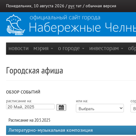
Понедельник, 10 августа 2026 /
рус
тат
/
обычная версия
новости
мэрия
о городе
инвесторам
об
Городская афиша
ОБЗОР СОБЫТИЙ
расписание на:
или на:
сор
Расписание на 20.5.2025
Литературно-музыкальная композиция