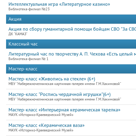
Интеллектуальная игра «Литературное казино»
Библиотека-филиал №23
Акция
Акция по сбору гуманитарной помощи бойцам СВО "За СВ
ДК "КАМАЗ"
Классный час
Литературный час по творчеству А. П. Чехова «Есть целый
Библиотека-филиал № 1
Мастер-класс
Мастер-класс «Живопись на стекле» (6+)
МБУ "Набережночелнинская картинная галерея имени Г.М.Хакимовой"
Мастер-класс "Роспись чердачной игрушки"(6+)
МБУ "Набережночелнинская картинная галерея имени Г.М.Хакимовой"
Мастер-класс «Интерьерная керамическая тарелка»
МАУК «Историко-Краеведческий Музей»
Мастер-класс «Керамическая ваза»
МАУК «Историко-Краеведческий Музей»