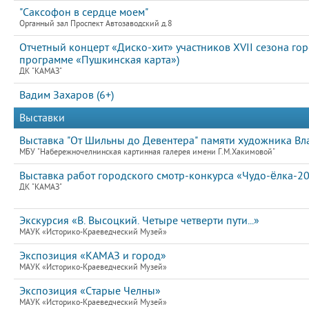
"Саксофон в сердце моем"
Органный зал Проспект Автозаводский д.8
Отчетный концерт «Диско-хит» участников XVII сезона го
программе «Пушкинская карта»)
ДК "КАМАЗ"
Вадим Захаров (6+)
Выставки
Выставка "От Шильны до Девентера" памяти художника В
МБУ "Набережночелнинская картинная галерея имени Г.М.Хакимовой"
Выставка работ городского смотр-конкурса «Чудо-ёлка-2
ДК "КАМАЗ"
Экскурсия «В. Высоцкий. Четыре четверти пути...»
МАУК «Историко-Краеведческий Музей»
Экспозиция «КАМАЗ и город»
МАУК «Историко-Краеведческий Музей»
Экспозиция «Старые Челны»
МАУК «Историко-Краеведческий Музей»