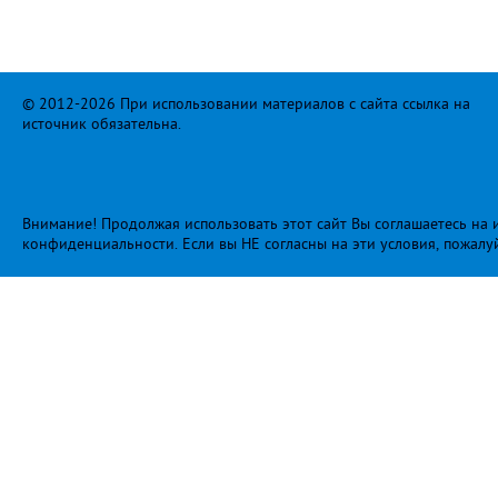
© 2012-2026 При использовании материалов с сайта ссылка на
источник обязательна.
Внимание! Продолжая использовать этот сайт Вы соглашаетесь на и
конфиденциальности
. Если вы НЕ согласны на эти условия, пожалу