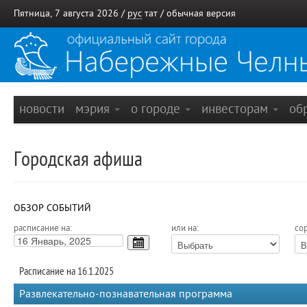
Пятница, 7 августа 2026 /
рус
тат
/
обычная версия
новости
мэрия
о городе
инвесторам
об
Городская афиша
ОБЗОР СОБЫТИЙ
расписание на:
или на:
сор
Расписание на 16.1.2025
Развлекательно-познавательная программа