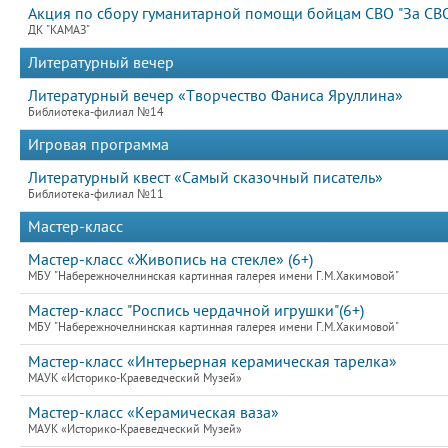
Акция по сбору гуманитарной помощи бойцам СВО "За СВ
ДК "КАМАЗ"
Литературный вечер
Литературный вечер «Творчество Фаниса Яруллина»
Библиотека-филиал №14
Игровая программа
Литературный квест «Самый сказочный писатель»
Библиотека-филиал №11
Мастер-класс
Мастер-класс «Живопись на стекле» (6+)
МБУ "Набережночелнинская картинная галерея имени Г.М.Хакимовой"
Мастер-класс "Роспись чердачной игрушки"(6+)
МБУ "Набережночелнинская картинная галерея имени Г.М.Хакимовой"
Мастер-класс «Интерьерная керамическая тарелка»
МАУК «Историко-Краеведческий Музей»
Мастер-класс «Керамическая ваза»
МАУК «Историко-Краеведческий Музей»