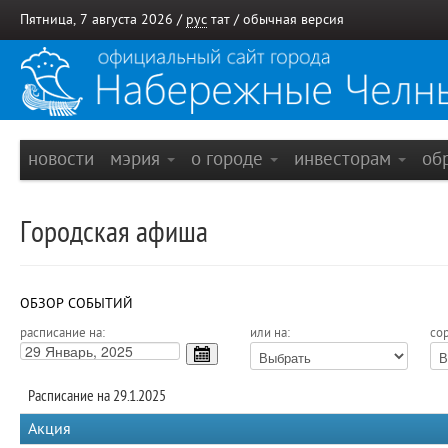
Пятница, 7 августа 2026 /
рус
тат
/
обычная версия
новости
мэрия
о городе
инвесторам
об
Городская афиша
ОБЗОР СОБЫТИЙ
расписание на:
или на:
сор
Расписание на 29.1.2025
Акция