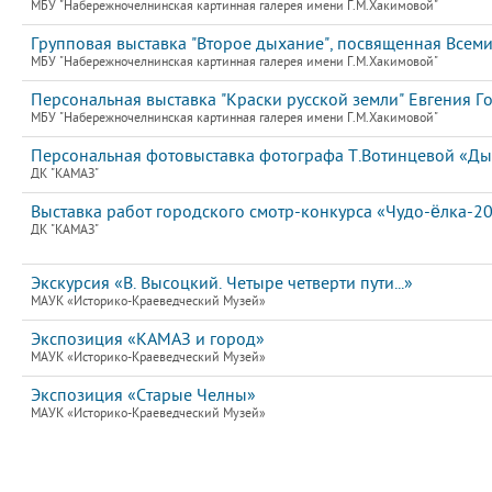
МБУ "Набережночелнинская картинная галерея имени Г.М.Хакимовой"
Групповая выставка "Второе дыхание", посвященная Всем
МБУ "Набережночелнинская картинная галерея имени Г.М.Хакимовой"
Персональная выставка "Краски русской земли" Евгения Го
МБУ "Набережночелнинская картинная галерея имени Г.М.Хакимовой"
Персональная фотовыставка фотографа Т.Вотинцевой «Д
ДК "КАМАЗ"
Выставка работ городского смотр-конкурса «Чудо-ёлка-2
ДК "КАМАЗ"
Экскурсия «В. Высоцкий. Четыре четверти пути...»
МАУК «Историко-Краеведческий Музей»
Экспозиция «КАМАЗ и город»
МАУК «Историко-Краеведческий Музей»
Экспозиция «Старые Челны»
МАУК «Историко-Краеведческий Музей»