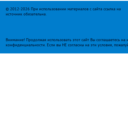
© 2012-2026 При использовании материалов с сайта ссылка на
источник обязательна.
Внимание! Продолжая использовать этот сайт Вы соглашаетесь на и
конфиденциальности
. Если вы НЕ согласны на эти условия, пожалу