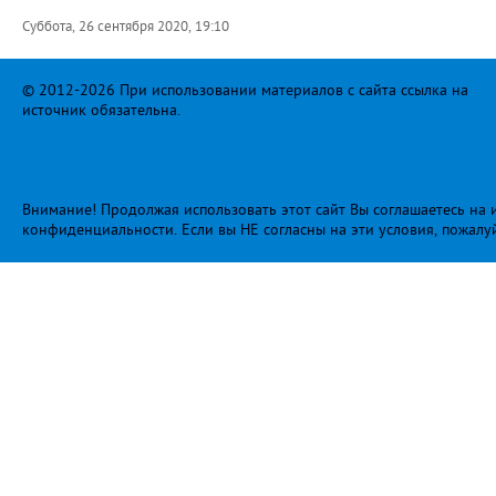
Суббота, 26 сентября 2020, 19:10
© 2012-2026 При использовании материалов с сайта ссылка на
источник обязательна.
Внимание! Продолжая использовать этот сайт Вы соглашаетесь на и
конфиденциальности
. Если вы НЕ согласны на эти условия, пожалу