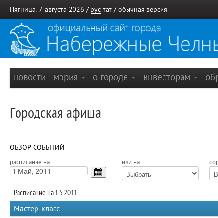
Пятница, 7 августа 2026 /
рус
тат
/
обычная версия
новости
мэрия
о городе
инвесторам
об
Городская афиша
ОБЗОР СОБЫТИЙ
расписание на:
или на:
сор
Расписание на 1.5.2011
Мастер-класс